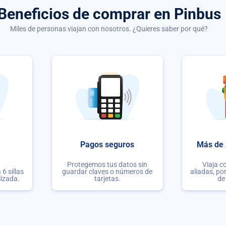
Beneficios de comprar
en Pinbus
Miles de personas viajan con nosotros. ¿Quieres saber por qué?
Pagos seguros
Más de 
Protegemos tus datos sin
Viaja c
6 sillas
guardar claves o números de
aliadas, po
lizada.
tarjetas.
de