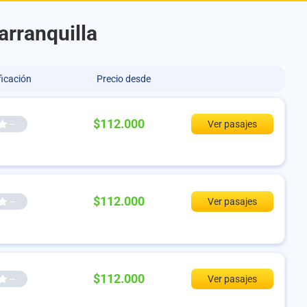
arranquilla
ficación
Precio desde
$112.000
--
Ver pasajes
$112.000
--
Ver pasajes
$112.000
--
Ver pasajes