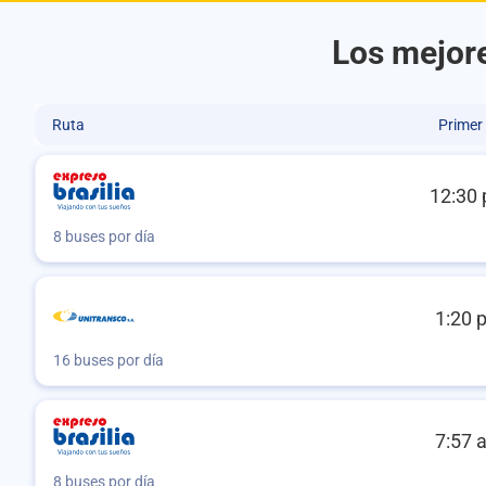
Los mejore
Ruta
Primer
12:30 
8 buses por día
1:20 
16 buses por día
7:57 
8 buses por día