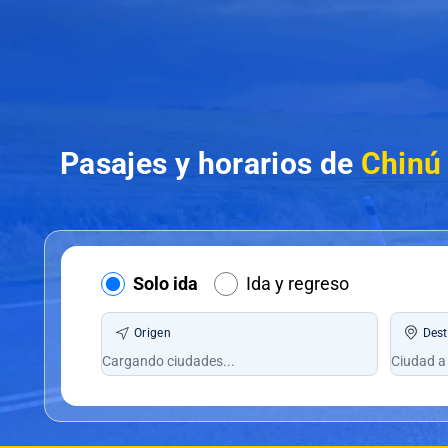
Pasajes y horarios de
Chinú 
Solo ida
Ida y regreso
Origen
Dest