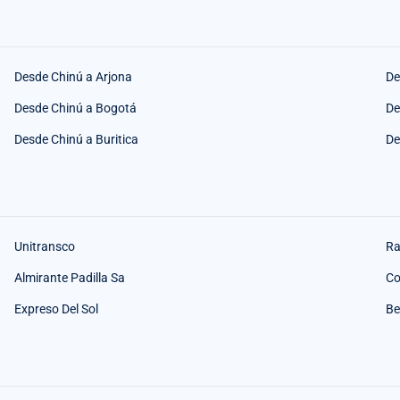
Desde Chinú a Arjona
De
Desde Chinú a Bogotá
De
Desde Chinú a Buritica
De
Unitransco
Ra
Almirante Padilla Sa
Co
Expreso Del Sol
Be