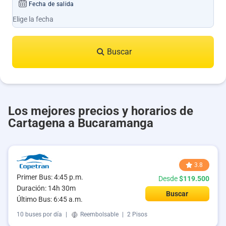
Fecha de salida
Buscar
Los mejores precios y horarios de
Cartagena a Bucaramanga
3.8
Primer Bus: 4:45 p.m.
Desde
$119.500
Duración: 14h 30m
Buscar
Último Bus: 6:45 a.m.
10 buses por día
|
Reembolsable
|
2 Pisos