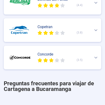
(4.4)
Copetran
(3.8)
Concorde
(3.5)
Preguntas frecuentes para viajar de
Cartagena a Bucaramanga