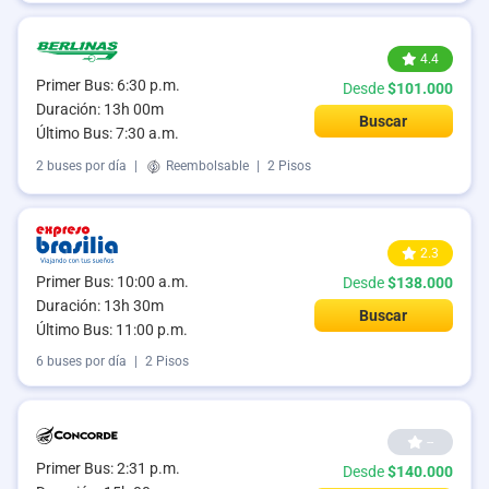
4.4
Primer Bus: 6:30 p.m.
Desde
$101.000
Duración: 13h 00m
Buscar
Último Bus: 7:30 a.m.
2 buses por día
|
Reembolsable
|
2 Pisos
2.3
Primer Bus: 10:00 a.m.
Desde
$138.000
Duración: 13h 30m
Buscar
Último Bus: 11:00 p.m.
6 buses por día
|
2 Pisos
--
Primer Bus: 2:31 p.m.
Desde
$140.000