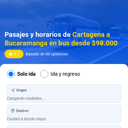
Pasajes y horarios de
Cartagena a
Bucaramanga en bus desde $98.000
3.8
Basado en 90 opiniones
Solo ida
Ida y regreso
Origen
Destino