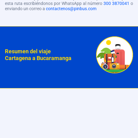
esta ruta escribiéndonos por WhatsApp al número
300 3870041
o
enviando un correo a
contactenos@pinbus.com
Resumen del viaje
Cartagena a Bucaramanga