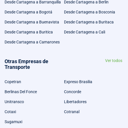
Desde Cartagena a Barranquilla
Desde Cartagena a Berlin
Desde Cartagena a Bogotá
Desde Cartagena a Bosconia
Desde Cartagena a Buenavista
Desde Cartagena a Buritaca
Desde Cartagena a Buritica
Desde Cartagena a Cali
Desde Cartagena a Camarones
Otras Empresas de
Ver todos
Transporte
Copetran
Expreso Brasilia
Berlinas Del Fonce
Concorde
Unitransco
Libertadores
Cotaxi
Cotranal
Sugamuxi