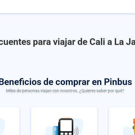
uentes para viajar de Cali a La J
Beneficios de comprar
en Pinbus
Miles de personas viajan con nosotros. ¿Quieres saber por qué?