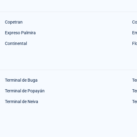
Copetran
Co
Expreso Palmira
Em
Continental
Fl
Terminal de Buga
Te
Terminal de Popayán
Te
Terminal de Neiva
Te