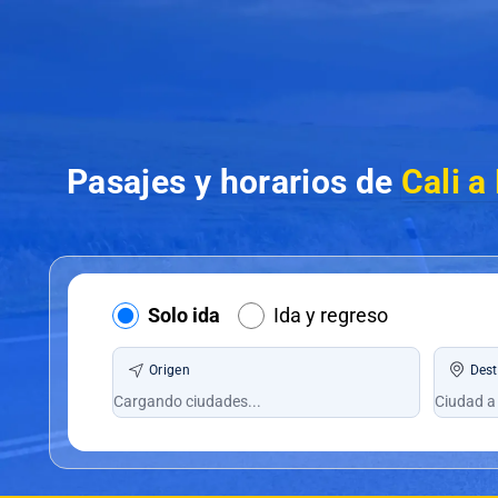
Pasajes y horarios de
Cali a
Solo ida
Ida y regreso
Origen
Dest