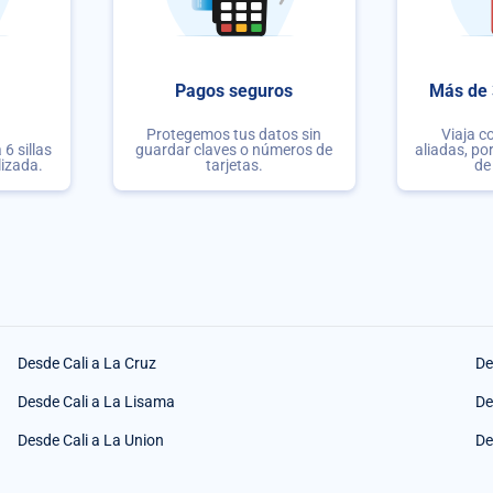
Pagos seguros
Más de 
Protegemos tus datos sin
Viaja c
6 sillas
guardar claves o números de
aliadas, po
lizada.
tarjetas.
de
Desde Cali a La Cruz
De
Desde Cali a La Lisama
De
Desde Cali a La Union
De