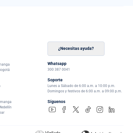
¿Necesitas ayuda?
n
á
Whatsapp
amanga
300 387 0041
Bogotá
Soporte
a
Lunes a Sábado de 6:00 a.m. a 10:00 p.m.
Domingos y festivos de 6:00 a.m. a 09:00 p.m.
Síguenos
ramanga
edellín
par