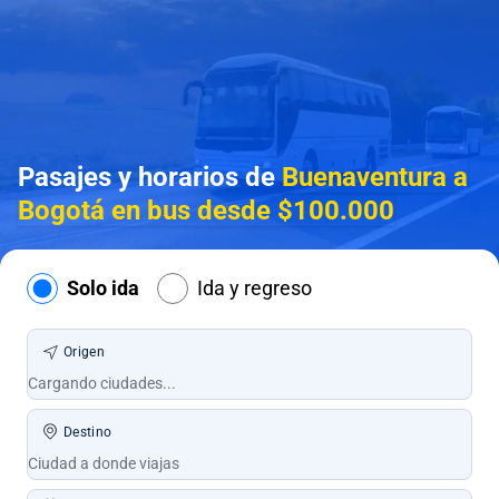
Pasajes y horarios de
Buenaventura a
Bogotá en bus desde $100.000
Solo ida
Ida y regreso
Origen
Destino