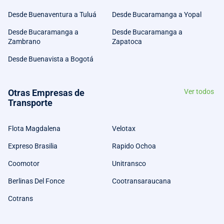
Desde Buenaventura a Tuluá
Desde Bucaramanga a Yopal
Desde Bucaramanga a
Desde Bucaramanga a
Zambrano
Zapatoca
Desde Buenavista a Bogotá
Otras Empresas de
Ver todos
Transporte
Flota Magdalena
Velotax
Expreso Brasilia
Rapido Ochoa
Coomotor
Unitransco
Berlinas Del Fonce
Cootransaraucana
Cotrans