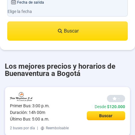
Fecha de salida
Buscar
Los mejores precios y horarios de
Buenaventura a Bogotá
--
Primer Bus: 3:00 p.m.
Desde
$120.000
Duración: 14h 00m
Buscar
Último Bus: 5:00 a.m.
2 buses por día
|
Reembolsable