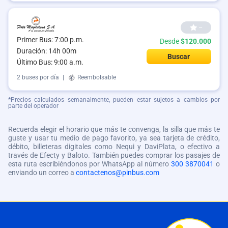
--
Primer Bus: 7:00 p.m.
Desde
$120.000
Duración: 14h 00m
Buscar
Último Bus: 9:00 a.m.
2 buses por día
|
Reembolsable
*Precios calculados semanalmente, pueden estar sujetos a cambios por
parte del operador
Recuerda elegir el horario que más te convenga, la silla que más te
guste y usar tu medio de pago favorito, ya sea tarjeta de crédito,
débito, billeteras digitales como Nequi y DaviPlata, o efectivo a
través de Efecty y Baloto. También puedes comprar los pasajes de
esta ruta escribiéndonos por WhatsApp al número
300 3870041
o
enviando un correo a
contactenos@pinbus.com