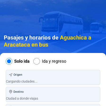
Pasajes y horarios de
Aguachica a
Aracataca en bus
Solo ida
Ida y regreso
Origen
Destino