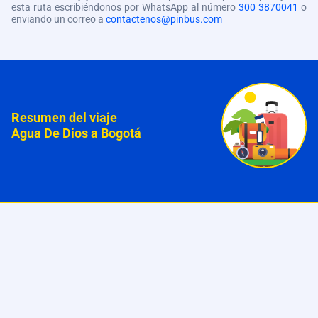
esta ruta escribiéndonos por WhatsApp al número
300 3870041
o
enviando un correo a
contactenos@pinbus.com
Resumen del viaje
Agua De Dios a Bogotá