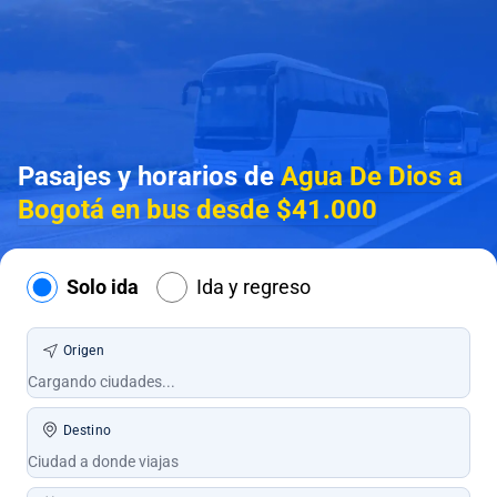
Pasajes y horarios de
Agua De Dios a
Bogotá en bus desde $41.000
Solo ida
Ida y regreso
Origen
Destino