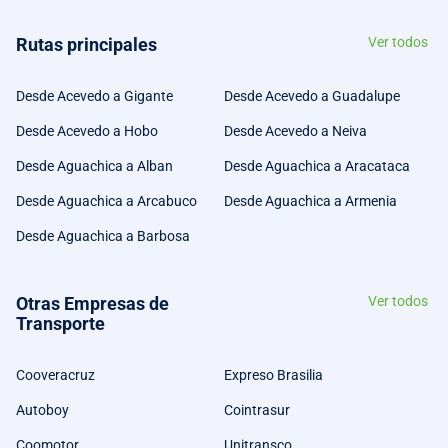
Rutas principales
Ver todos
Desde Acevedo a Gigante
Desde Acevedo a Guadalupe
Desde Acevedo a Hobo
Desde Acevedo a Neiva
Desde Aguachica a Alban
Desde Aguachica a Aracataca
Desde Aguachica a Arcabuco
Desde Aguachica a Armenia
Desde Aguachica a Barbosa
Otras Empresas de
Ver todos
Transporte
Cooveracruz
Expreso Brasilia
Autoboy
Cointrasur
Coomotor
Unitransco