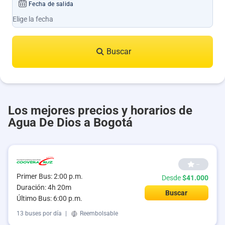
Fecha de salida
Buscar
Los mejores precios y horarios de
Agua De Dios a Bogotá
--
Primer Bus: 2:00 p.m.
Desde
$41.000
Duración: 4h 20m
Buscar
Último Bus: 6:00 p.m.
13 buses por día
|
Reembolsable