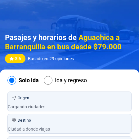
Pasajes y horarios de
Aguachica a
Barranquilla en bus desde $79.000
3.6
Basado en 29 opiniones
Solo ida
Ida y regreso
Origen
Destino