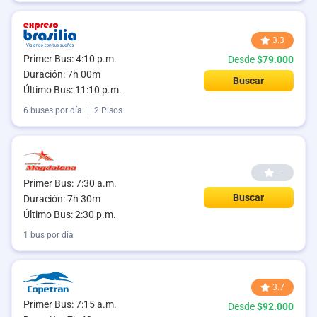
3.3
Primer Bus: 4:10 p.m.
Desde
$79.000
Duración: 7h 00m
Buscar
Último Bus: 11:10 p.m.
6 buses por día
|
2 Pisos
--
Primer Bus: 7:30 a.m.
Buscar
Duración: 7h 30m
Último Bus: 2:30 p.m.
1 bus por día
3.7
Primer Bus: 7:15 a.m.
Desde
$92.000