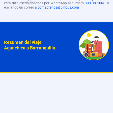
esta ruta escribiéndonos por WhatsApp al número
300 3870041
o
enviando un correo a
contactenos@pinbus.com
Resumen del viaje
Aguachica a Barranquilla