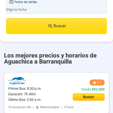
Fecha de salida
Buscar
Los mejores precios y horarios de
Aguachica a Barranquilla
3.7
Primer Bus: 8:30 p.m.
Desde
$92.000
Duración: 7h 40m
Buscar
Último Bus: 3:30 a.m.
20 buses por día
|
Reembolsable
|
2 Pisos