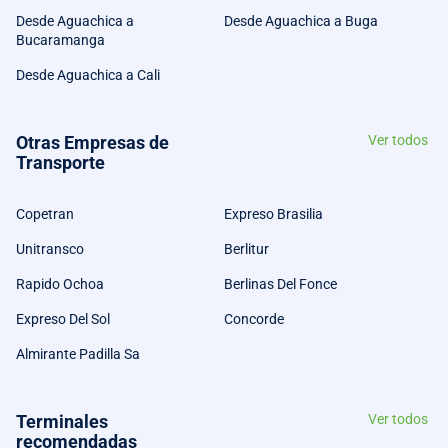
Desde Aguachica a
Desde Aguachica a Buga
Bucaramanga
Desde Aguachica a Cali
Otras Empresas de
Ver todos
Transporte
Copetran
Expreso Brasilia
Unitransco
Berlitur
Rapido Ochoa
Berlinas Del Fonce
Expreso Del Sol
Concorde
Almirante Padilla Sa
Terminales
Ver todos
recomendadas