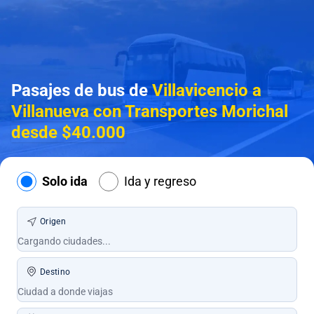
Pasajes de bus de
Villavicencio a
Villanueva con Transportes Morichal
desde $40.000
Solo ida
Ida y regreso
Origen
Destino