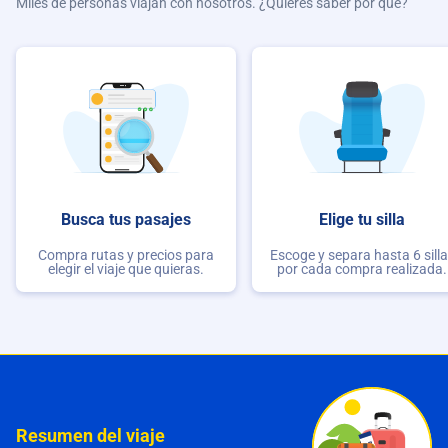
Miles de personas viajan con nosotros. ¿Quieres saber por qué?
Busca tus pasajes
Elige tu silla
Compra rutas y precios para
Escoge y separa hasta 6 sill
elegir el viaje que quieras.
por cada compra realizada.
Resumen del viaje