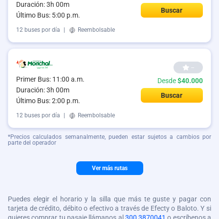
Duración: 3h 00m
Buscar
Último Bus: 5:00 p.m.
12 buses por día
|
Reembolsable
--
Primer Bus: 11:00 a.m.
Desde
$40.000
Duración: 3h 00m
Buscar
Último Bus: 2:00 p.m.
12 buses por día
|
Reembolsable
*Precios calculados semanalmente, pueden estar sujetos a cambios por
parte del operador
Ver más rutas
Puedes elegir el horario y la silla que más te guste y pagar con
tarjeta de crédito, débito o efectivo a través de Efecty o Baloto. Y si
quieres comprar tu pasaje llámanos al
300 3870041
o escríbenos a