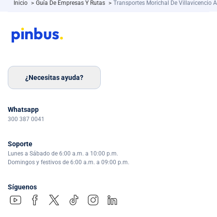
Inicio
>
Guía De Empresas Y Rutas
>
Transportes Morichal De Villavicencio A
¿Necesitas ayuda?
Whatsapp
300 387 0041
Soporte
Lunes a Sábado de 6:00 a.m. a 10:00 p.m.
Domingos y festivos de 6:00 a.m. a 09:00 p.m.
Síguenos