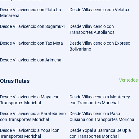
Desde Villavicencio con Flota La
Desde Villavicencio con Velotax
Macarena
Desde Villavicencio con Sugamuxi
Desde Villavicencio con
Transportes Autollanos
Desde Villavicencio con Tax Meta
Desde Villavicencio con Expreso
Bolivariano
Desde Villavicencio con Arimena
Otras Rutas
Ver todos
Desde Villavicencio a Maya con
Desde Villavicencio a Monterrey
Transportes Morichal
con Transportes Morichal
Desde Villavicencio a Paratebueno
Desde Villavicencio a Paso
con Transportes Morichal
Cusiana con Transportes Morichal
Desde Villavicencio a Yopal con
Desde Yopal a Barranca De Upia
Transportes Morichal
con Transportes Morichal