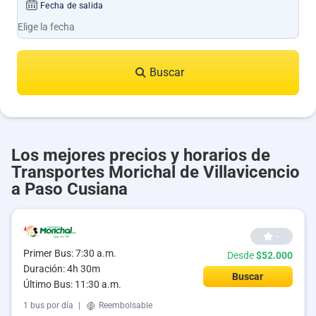
Fecha de salida
Buscar
Los mejores precios y horarios de
Transportes Morichal de Villavicencio
a Paso Cusiana
--
Primer Bus: 7:30 a.m.
Desde
$52.000
Duración: 4h 30m
Buscar
Último Bus: 11:30 a.m.
1 bus por día
|
Reembolsable