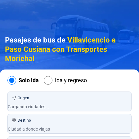
Pasajes de bus de
Villavicencio a
Paso Cusiana con Transportes
Morichal
Solo ida
Ida y regreso
Origen
Destino