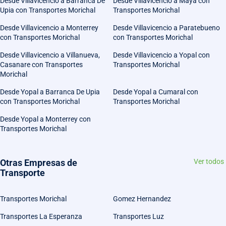
Desde Villavicencio a Barranca De
Desde Villavicencio a Maya con
Upia con Transportes Morichal
Transportes Morichal
Desde Villavicencio a Monterrey
Desde Villavicencio a Paratebueno
con Transportes Morichal
con Transportes Morichal
Desde Villavicencio a Villanueva,
Desde Villavicencio a Yopal con
Casanare con Transportes
Transportes Morichal
Morichal
Desde Yopal a Barranca De Upia
Desde Yopal a Cumaral con
con Transportes Morichal
Transportes Morichal
Desde Yopal a Monterrey con
Transportes Morichal
Otras Empresas de
Ver todos
Transporte
Transportes Morichal
Gomez Hernandez
Transportes La Esperanza
Transportes Luz