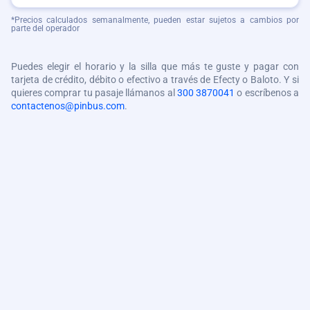
*Precios calculados semanalmente, pueden estar sujetos a cambios por
parte del operador
Puedes elegir el horario y la silla que más te guste y pagar con
tarjeta de crédito, débito o efectivo a través de Efecty o Baloto. Y si
quieres comprar tu pasaje llámanos al
300 3870041
o escríbenos a
contactenos@pinbus.com
.