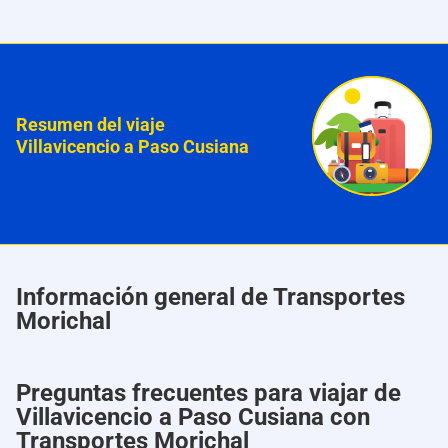
Resumen del viaje
Villavicencio a Paso Cusiana
Información general de Transportes
Morichal
Preguntas frecuentes para viajar de
Villavicencio a Paso Cusiana con
Transportes Morichal