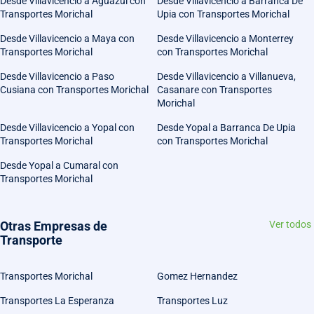
Desde Villavicencio a Aguazul con
Desde Villavicencio a Barranca De
Transportes Morichal
Upia con Transportes Morichal
Desde Villavicencio a Maya con
Desde Villavicencio a Monterrey
Transportes Morichal
con Transportes Morichal
Desde Villavicencio a Paso
Desde Villavicencio a Villanueva,
Cusiana con Transportes Morichal
Casanare con Transportes
Morichal
Desde Villavicencio a Yopal con
Desde Yopal a Barranca De Upia
Transportes Morichal
con Transportes Morichal
Desde Yopal a Cumaral con
Transportes Morichal
Otras Empresas de
Ver todos
Transporte
Transportes Morichal
Gomez Hernandez
Transportes La Esperanza
Transportes Luz