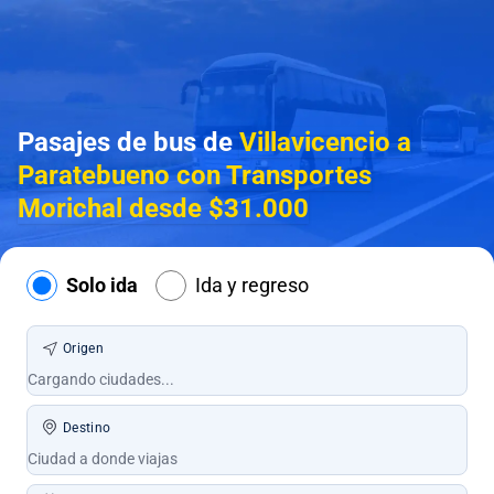
Pasajes de bus de
Villavicencio a
Paratebueno con Transportes
Morichal desde $31.000
Solo ida
Ida y regreso
Origen
Destino