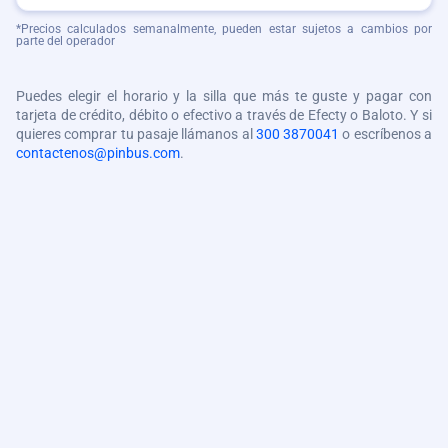
*Precios calculados semanalmente, pueden estar sujetos a cambios por
parte del operador
Puedes elegir el horario y la silla que más te guste y pagar con
tarjeta de crédito, débito o efectivo a través de Efecty o Baloto. Y si
quieres comprar tu pasaje llámanos al
300 3870041
o escríbenos a
contactenos@pinbus.com
.