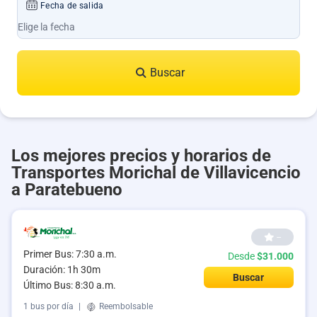
Fecha de salida
Buscar
Los mejores precios y horarios de
Transportes Morichal de Villavicencio
a Paratebueno
--
Primer Bus: 7:30 a.m.
Desde
$31.000
Duración: 1h 30m
Buscar
Último Bus: 8:30 a.m.
1 bus por día
|
Reembolsable