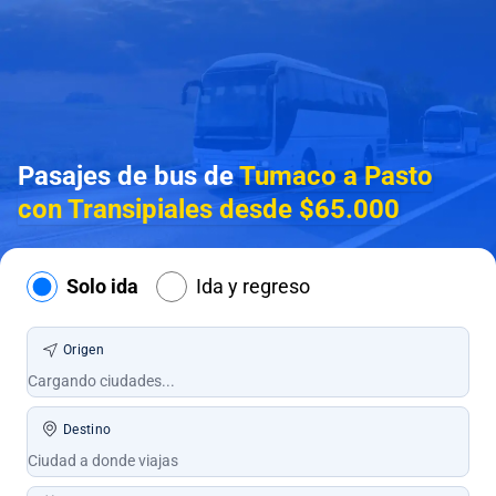
Pasajes de bus de
Tumaco a Pasto
con Transipiales desde $65.000
Solo ida
Ida y regreso
Origen
Destino