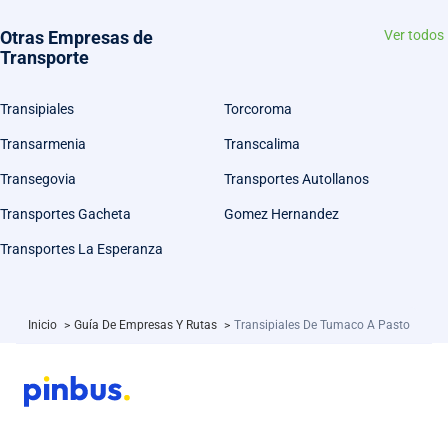
Otras Empresas de
Ver todos
Transporte
Transipiales
Torcoroma
Transarmenia
Transcalima
Transegovia
Transportes Autollanos
Transportes Gacheta
Gomez Hernandez
Transportes La Esperanza
Inicio
>
Guía De Empresas Y Rutas
>
Transipiales De Tumaco A Pasto