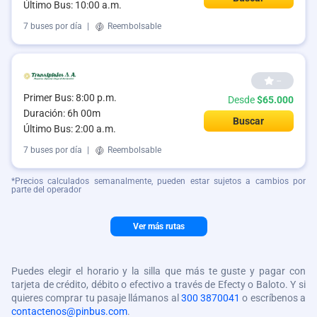
Último Bus: 10:00 a.m.
7 buses por día
|
Reembolsable
--
Primer Bus: 8:00 p.m.
Desde
$65.000
Duración: 6h 00m
Buscar
Último Bus: 2:00 a.m.
7 buses por día
|
Reembolsable
*Precios calculados semanalmente, pueden estar sujetos a cambios por
parte del operador
Ver más rutas
Puedes elegir el horario y la silla que más te guste y pagar con
tarjeta de crédito, débito o efectivo a través de Efecty o Baloto. Y si
quieres comprar tu pasaje llámanos al
300 3870041
o escríbenos a
contactenos@pinbus.com
.