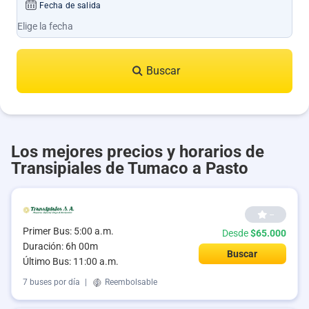
Fecha de salida
Buscar
Los mejores precios y horarios de
Transipiales de Tumaco a Pasto
--
Primer Bus: 5:00 a.m.
Desde
$65.000
Duración: 6h 00m
Buscar
Último Bus: 11:00 a.m.
7 buses por día
|
Reembolsable