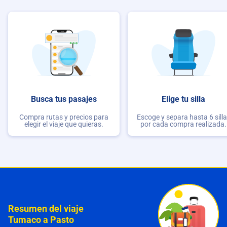
Busca tus pasajes
Elige tu silla
Compra rutas y precios para
Escoge y separa hasta 6 sill
elegir el viaje que quieras.
por cada compra realizada.
Resumen del viaje
Tumaco a Pasto