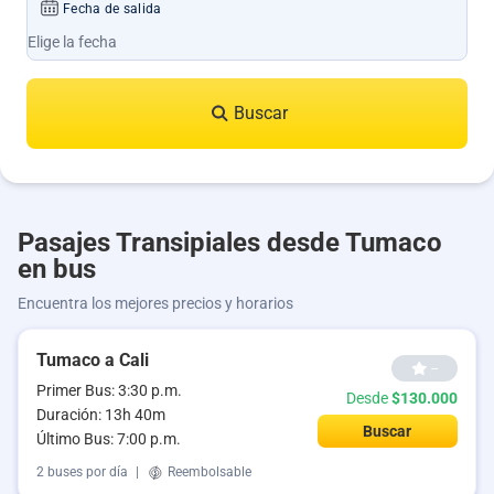
Fecha de salida
Buscar
Pasajes Transipiales desde Tumaco
en bus
Encuentra los mejores precios y horarios
Tumaco a Cali
--
Primer Bus: 3:30 p.m.
Desde
$130.000
Duración: 13h 40m
Buscar
Último Bus: 7:00 p.m.
2 buses por día
|
Reembolsable