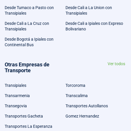
Desde Tumaco a Pasto con
Desde Cali a La Union con
Transipiales
Transipiales
Desde Cali a La Cruz con
Desde Cali a Ipiales con Expreso
Transipiales
Bolivariano
Desde Bogotá a Ipiales con
Continental Bus
Otras Empresas de
Ver todos
Transporte
Transipiales
Torcoroma
Transarmenia
Transcalima
Transegovia
Transportes Autollanos
Transportes Gacheta
Gomez Hernandez
Transportes La Esperanza