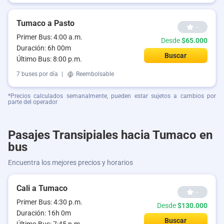
Tumaco a Pasto
--
Primer Bus: 4:00 a.m.
Desde
$65.000
Duración: 6h 00m
Buscar
Último Bus: 8:00 p.m.
7 buses por día
|
Reembolsable
*Precios calculados semanalmente, pueden estar sujetos a cambios por
parte del operador
Pasajes Transipiales hacia Tumaco en
bus
Encuentra los mejores precios y horarios
Cali a Tumaco
--
Primer Bus: 4:30 p.m.
Desde
$130.000
Duración: 16h 0m
Buscar