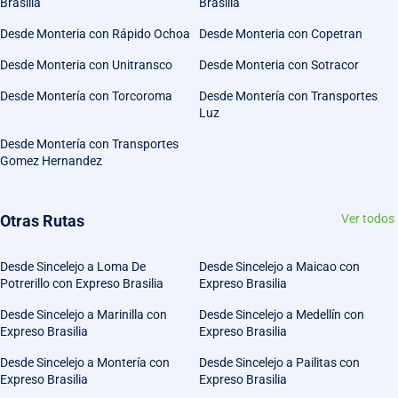
Brasilia
Brasilia
Desde Monteria con Rápido Ochoa
Desde Monteria con Copetran
Desde Monteria con Unitransco
Desde Monteria con Sotracor
Desde Montería con Torcoroma
Desde Montería con Transportes
Luz
Desde Montería con Transportes
Gomez Hernandez
Otras Rutas
Ver todos
Desde Sincelejo a Loma De
Desde Sincelejo a Maicao con
Potrerillo con Expreso Brasilia
Expreso Brasilia
Desde Sincelejo a Marinilla con
Desde Sincelejo a Medellín con
Expreso Brasilia
Expreso Brasilia
Desde Sincelejo a Montería con
Desde Sincelejo a Pailitas con
Expreso Brasilia
Expreso Brasilia