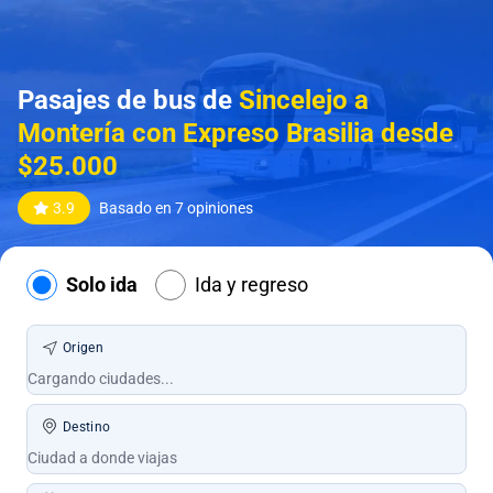
Pasajes de bus de
Sincelejo a
Montería con Expreso Brasilia desde
$25.000
3.9
Basado en 7 opiniones
Solo ida
Ida y regreso
Origen
Destino