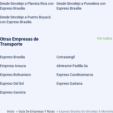
Desde Sincelejo a Planeta Rica con
Desde Sincelejo a Ponedera con
Expreso Brasilia
Expreso Brasilia
Desde Sincelejo a Puerto Boyacá
con Expreso Brasilia
Otras Empresas de
Ver todos
Transporte
Expreso Brasilia
Cotrasangil
Empresa Arauca
Almirante Padilla Sa
Expreso Bolivariano
Expreso Cundinamarca
Expreso Del Sol
Expreso Gaitana
Expreso Gaviota
Inicio
>
Guía De Empresas Y Rutas
>
Expreso Brasilia De Sincelejo A Monterí