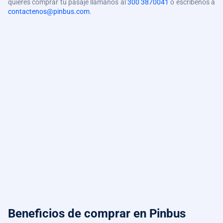
quieres comprar tu pasaje llámanos al
300 3870041
o escríbenos a
contactenos@pinbus.com
.
Beneficios de comprar
en Pinbus