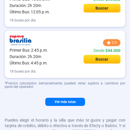
Duración: 2h 20m
Buscar
Último Bus: 12:05 p.m.
18 buses por día
3.9
Primer Bus: 2:45 p.m.
Desde
$44.000
Duración: 2h 20m
Buscar
Último Bus: 4:45 p.m.
18 buses por día
*Precios calculados semanalmente, pueden estar sujetos a cambios por
parte del operador
Ver más rutas
Puedes elegir el horario y la silla que más te guste y pagar con
tarjeta de crédito, débito o efectivo a través de Efecty o Baloto. Y si