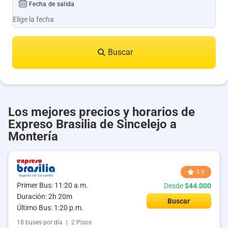
Fecha de salida
Buscar
Los mejores precios y horarios de
Expreso Brasilia de Sincelejo a
Montería
3.9
Primer Bus: 11:20 a.m.
Desde
$44.000
Duración: 2h 20m
Buscar
Último Bus: 1:20 p.m.
18 buses por día
|
2 Pisos