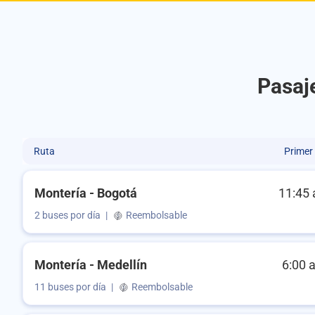
Pasaj
Ruta
Primer
Montería - Bogotá
11:45 
2 buses por día
|
Reembolsable
Montería - Medellín
6:00 
11 buses por día
|
Reembolsable