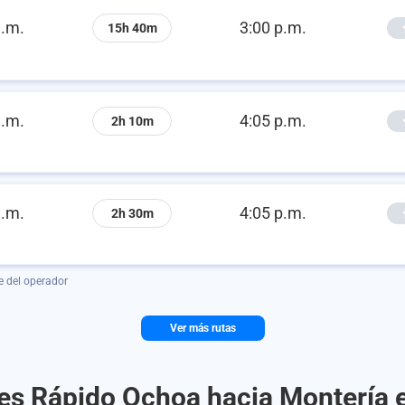
a.m.
3:00 p.m.
15h 40m
a.m.
4:05 p.m.
2h 10m
a.m.
4:05 p.m.
2h 30m
e del operador
Ver más rutas
es Rápido Ochoa hacia Montería 