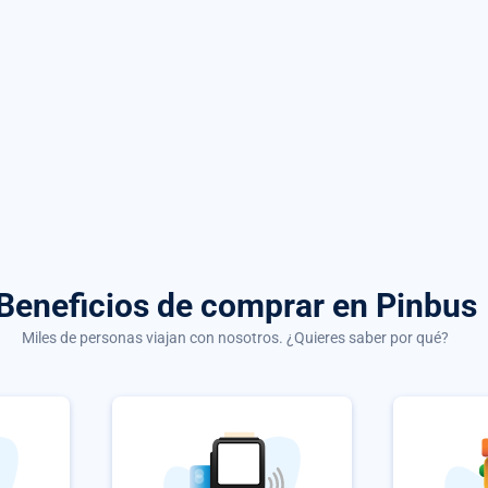
Beneficios de comprar
en Pinbus
Miles de personas viajan con nosotros. ¿Quieres saber por qué?