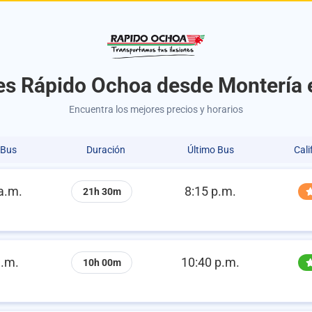
es Rápido Ochoa desde Montería 
Encuentra los mejores precios y horarios
 Bus
Duración
Último Bus
Cali
a.m.
8:15 p.m.
21h 30m
a.m.
10:40 p.m.
10h 00m