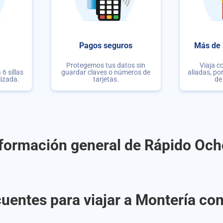
Pagos seguros
Más de 
Protegemos tus datos sin
Viaja c
6 sillas
guardar claves o números de
aliadas, po
lizada.
tarjetas.
de
formación general de Rápido Oc
uentes para viajar a Montería c