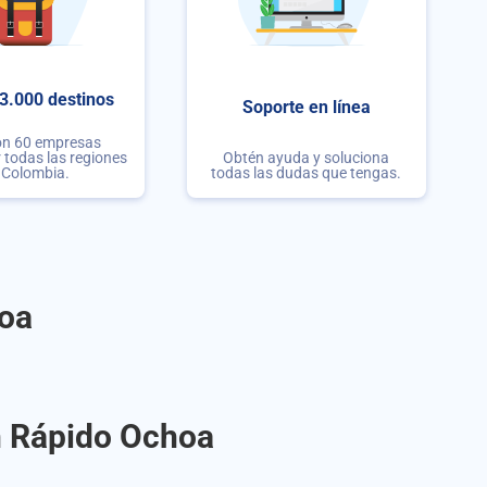
3.000 destinos
Soporte en línea
on 60 empresas
r todas las regiones
Obtén ayuda y soluciona
 Colombia.
todas las dudas que tengas.
hoa
on Rápido Ochoa