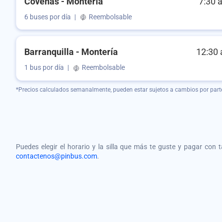
Coveñas - Montería
7:30 
6 buses por día
|
Reembolsable
Barranquilla - Montería
12:30 
1 bus por día
|
Reembolsable
*Precios calculados semanalmente, pueden estar sujetos a cambios por part
Puedes elegir el horario y la silla que más te guste y pagar con 
contactenos@pinbus.com
.