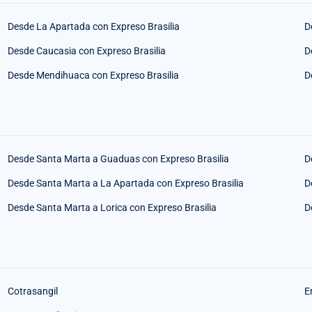
Desde La Apartada con Expreso Brasilia
D
Desde Caucasia con Expreso Brasilia
D
Desde Mendihuaca con Expreso Brasilia
D
Desde Santa Marta a Guaduas con Expreso Brasilia
D
Desde Santa Marta a La Apartada con Expreso Brasilia
D
Desde Santa Marta a Lorica con Expreso Brasilia
D
Cotrasangil
E