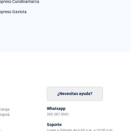
xpreso Cundinamarca
xpreso Gaviota
¿Necesitas ayuda?
n
á
Whatsapp
amanga
300 387 0041
Bogotá
Soporte
a
Lunes a Sábado de 6:00 a.m. a 10:00 p.m.