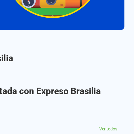
ilia
tada con Expreso Brasilia
Ver todos