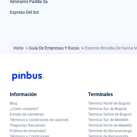
Almirante Padilla Sa
Expreso Del Sol
Inicio
>
Guía De Empresas Y Rutas
>
Expreso Brasilia De Santa 
Información
Terminales
Blog
Terminal Norte de Bogotá
¿Cómo comprar?
Terminal Sur de Bogotá
Estado de carreteras
Terminal Salitre de Bogotá
Términos y condiciones de cupones
Terminal Sur de Medellín
Preguntas frecuentes
Terminal Norte de Medellín
Política de privacidad
Terminal de Bucaramanga
Términos y Condiciones
Terminal de Barranquilla