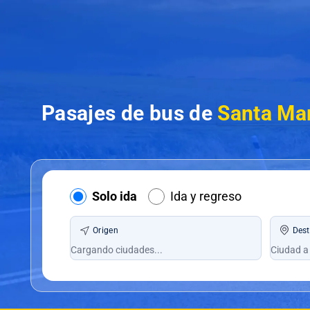
Pasajes de bus de
Santa Mar
Solo ida
Ida y regreso
Origen
Dest