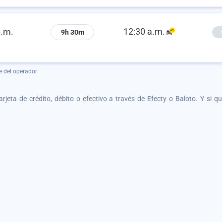
12:30 a.m.
p.m.
9h 30m
e del operador
tarjeta de crédito, débito o efectivo a través de Efecty o Baloto. Y si 