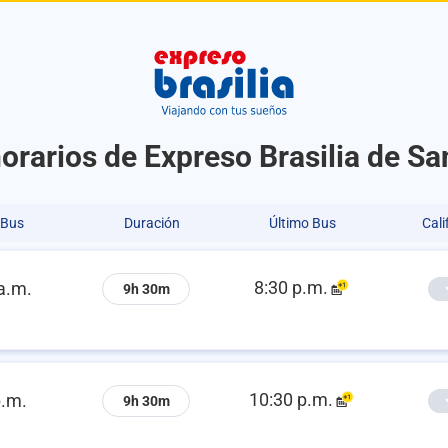
orarios de Expreso Brasilia de S
 Bus
Duración
Último Bus
Cali
8:30 p.m.
a.m.
9h 30m
10:30 p.m.
p.m.
9h 30m