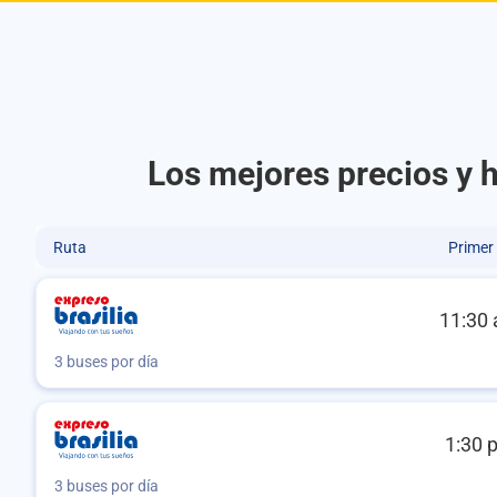
Los mejores precios y h
Ruta
Primer
11:30 
3 buses por día
1:30 
3 buses por día