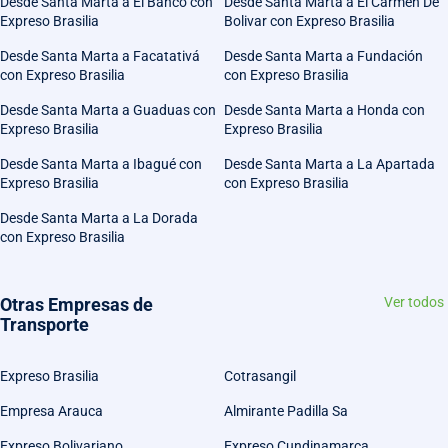
Desde Santa Marta a El Banco con
Desde Santa Marta a El Carmen De
Expreso Brasilia
Bolivar con Expreso Brasilia
Desde Santa Marta a Facatativá
Desde Santa Marta a Fundación
con Expreso Brasilia
con Expreso Brasilia
Desde Santa Marta a Guaduas con
Desde Santa Marta a Honda con
Expreso Brasilia
Expreso Brasilia
Desde Santa Marta a Ibagué con
Desde Santa Marta a La Apartada
Expreso Brasilia
con Expreso Brasilia
Desde Santa Marta a La Dorada
con Expreso Brasilia
Otras Empresas de
Ver todos
Transporte
Expreso Brasilia
Cotrasangil
Empresa Arauca
Almirante Padilla Sa
Expreso Bolivariano
Expreso Cundinamarca