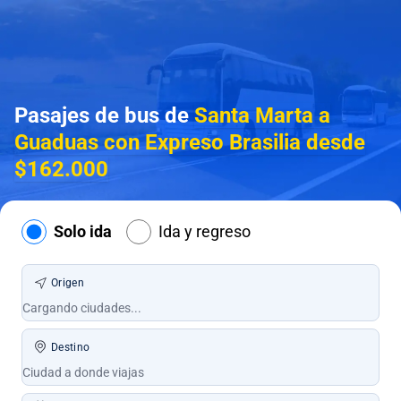
Pasajes de bus de
Santa Marta a
Guaduas con Expreso Brasilia desde
$162.000
Solo ida
Ida y regreso
Origen
Destino