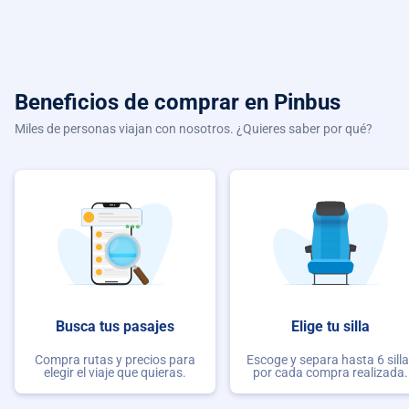
Beneficios de comprar
en Pinbus
Miles de personas viajan con nosotros. ¿Quieres saber por qué?
Busca tus pasajes
Elige tu silla
Compra rutas y precios para
Escoge y separa hasta 6 sill
elegir el viaje que quieras.
por cada compra realizada.