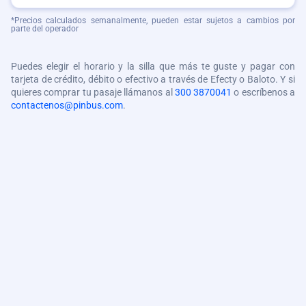
*Precios calculados semanalmente, pueden estar sujetos a cambios por
parte del operador
Puedes elegir el horario y la silla que más te guste y pagar con
tarjeta de crédito, débito o efectivo a través de Efecty o Baloto. Y si
quieres comprar tu pasaje llámanos al
300 3870041
o escríbenos a
contactenos@pinbus.com
.