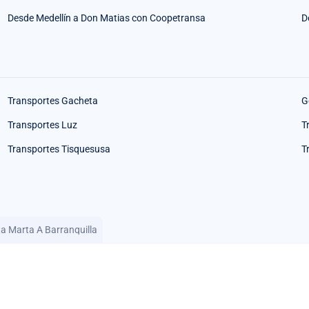
Desde Medellín a Don Matias con Coopetransa
D
Transportes Gacheta
G
Transportes Luz
T
Transportes Tisquesusa
T
a Marta A Barranquilla