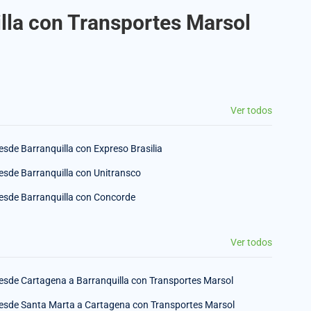
illa con Transportes Marsol
Ver todos
esde Barranquilla con Expreso Brasilia
esde Barranquilla con Unitransco
esde Barranquilla con Concorde
Ver todos
esde Cartagena a Barranquilla con Transportes Marsol
esde Santa Marta a Cartagena con Transportes Marsol