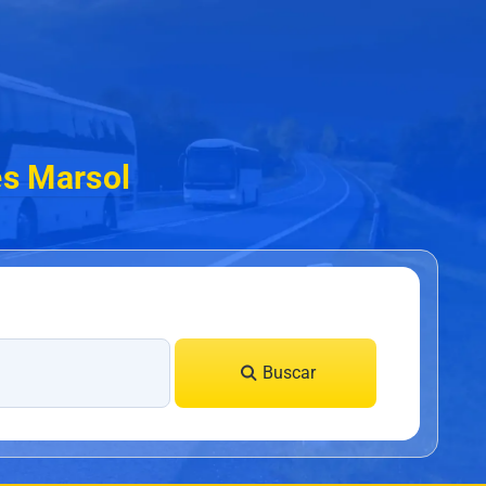
es Marsol
Buscar