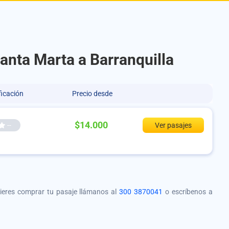
anta Marta a Barranquilla
ficación
Precio desde
$14.000
--
Ver pasajes
quieres comprar tu pasaje llámanos al
300 3870041
o escríbenos a