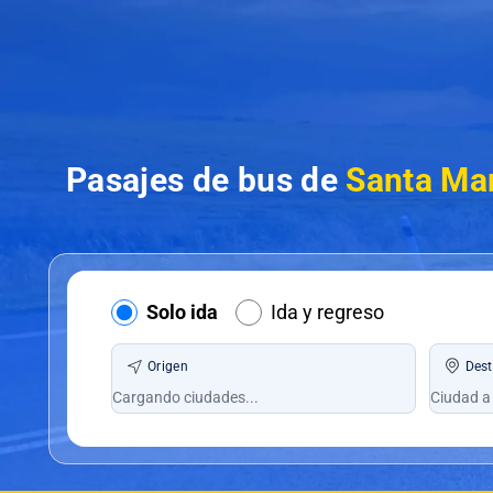
Pasajes de bus de
Santa Mar
Solo ida
Ida y regreso
Origen
Dest