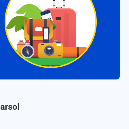
arsol