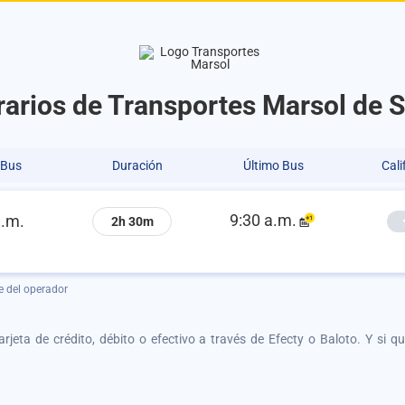
rarios de Transportes Marsol de S
 Bus
Duración
Último Bus
Cali
9:30 a.m.
a.m.
2h 30m
e del operador
tarjeta de crédito, débito o efectivo a través de Efecty o Baloto. Y si 