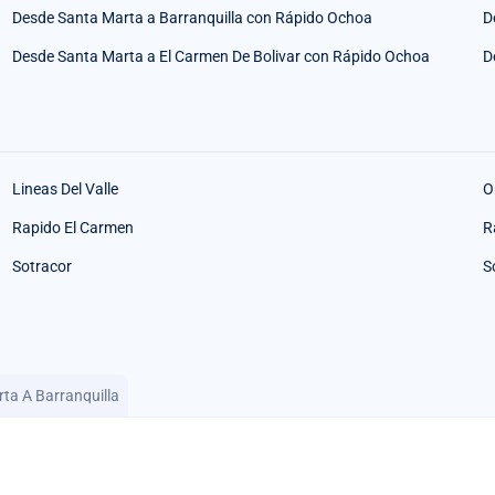
Desde Santa Marta a Barranquilla con Rápido Ochoa
D
Desde Santa Marta a El Carmen De Bolivar con Rápido Ochoa
D
Lineas Del Valle
O
Rapido El Carmen
R
Sotracor
S
ta A Barranquilla