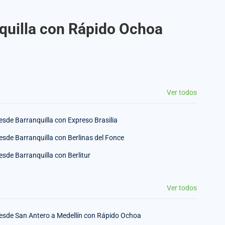
nquilla con Rápido Ochoa
Ver todos
esde Barranquilla con Expreso Brasilia
esde Barranquilla con Berlinas del Fonce
esde Barranquilla con Berlitur
Ver todos
esde San Antero a Medellín con Rápido Ochoa