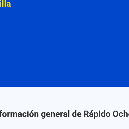
lla
formación general de Rápido Oc