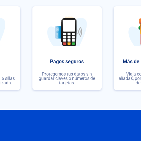
Pagos seguros
Más de 
Protegemos tus datos sin
Viaja c
6 sillas
guardar claves o números de
aliadas, po
lizada.
tarjetas.
de