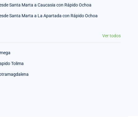
esde Santa Marta a Caucasia con Rápido Ochoa
esde Santa Marta a La Apartada con Rápido Ochoa
Ver todos
mega
apido Tolima
otramagdalena