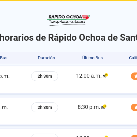
 horarios de Rápido Ochoa de Sant
 Bus
Duración
Último Bus
Cali
12:00 a.m.
p.m.
2h 30m
8:30 p.m.
p.m.
2h 30m