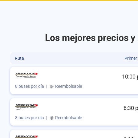
Los mejores precios y
Ruta
Primer
10:00 
8 buses por día
|
Reembolsable
6:30 
8 buses por día
|
Reembolsable