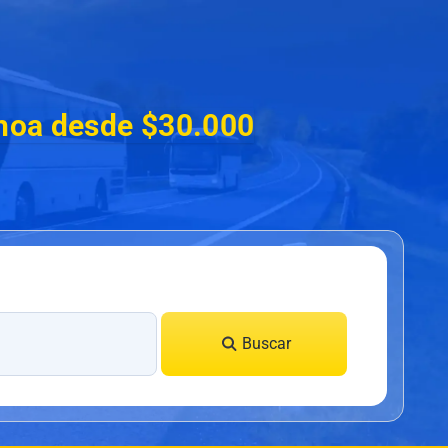
choa desde $30.000
Buscar