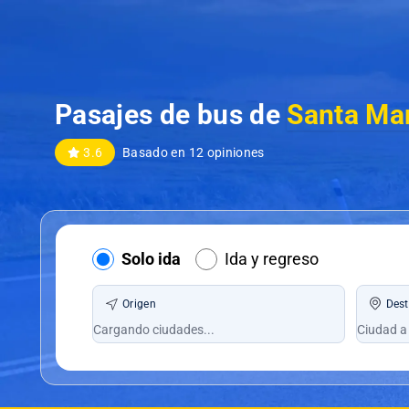
Pasajes de bus de
Santa Mar
3.6
Basado en 12 opiniones
Solo ida
Ida y regreso
Origen
Dest