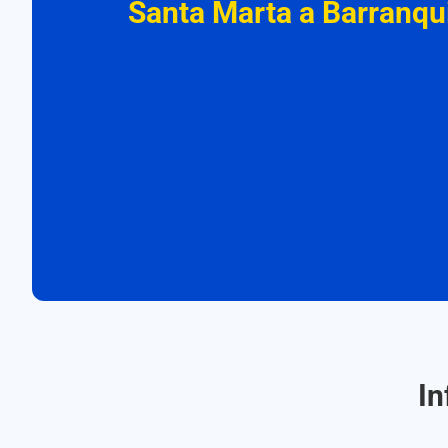
Santa Marta a Barranqui
In