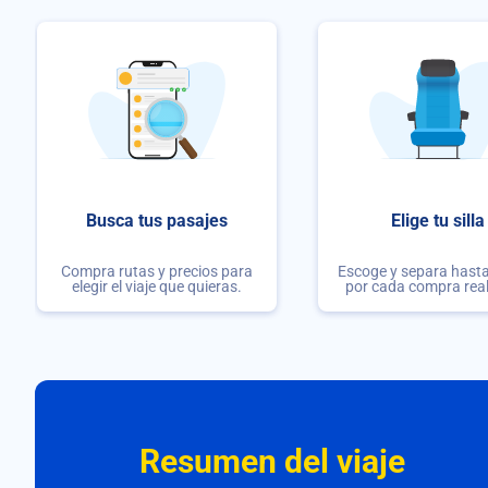
Busca tus pasajes
Elige tu silla
Compra rutas y precios para
Escoge y separa hasta 
elegir el viaje que quieras.
por cada compra rea
Resumen del viaje