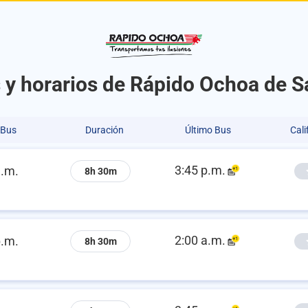
 y horarios de Rápido Ochoa de S
 Bus
Duración
Último Bus
Cali
3:45 p.m.
a.m.
8h 30m
2:00 a.m.
p.m.
8h 30m