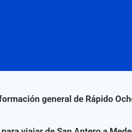
formación general de Rápido Oc
 para viajar de San Antero a Mede