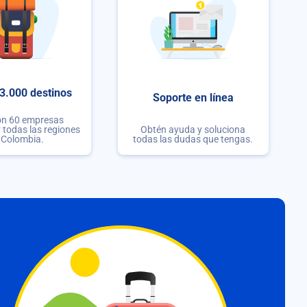
3.000 destinos
Soporte en línea
on 60 empresas
r todas las regiones
Obtén ayuda y soluciona
 Colombia.
todas las dudas que tengas.