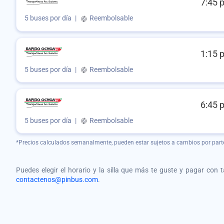
7:45 
5 buses por día
|
Reembolsable
1:15 
5 buses por día
|
Reembolsable
6:45 
5 buses por día
|
Reembolsable
*Precios calculados semanalmente, pueden estar sujetos a cambios por part
Puedes elegir el horario y la silla que más te guste y pagar con 
contactenos@pinbus.com
.