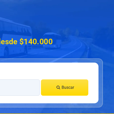
desde $140.000
Buscar