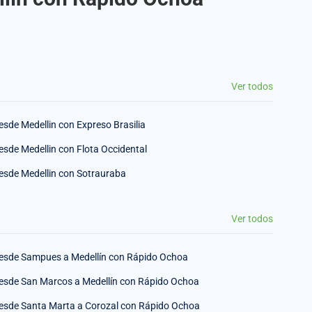
Ver todos
esde Medellin con Expreso Brasilia
esde Medellin con Flota Occidental
esde Medellin con Sotrauraba
Ver todos
esde Sampues a Medellín con Rápido Ochoa
esde San Marcos a Medellín con Rápido Ochoa
esde Santa Marta a Corozal con Rápido Ochoa