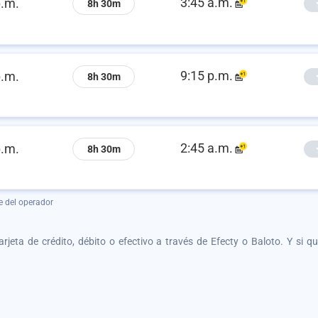
3:45 a.m.
p.m.
8h 30m
9:15 p.m.
p.m.
8h 30m
2:45 a.m.
p.m.
8h 30m
e del operador
tarjeta de crédito, débito o efectivo a través de Efecty o Baloto. Y si 