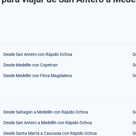
Desde San Antero con Rápido Ochoa
D
Desde Medellin con Copetran
D
Desde Medellin con Flota Magdalena
D
Desde Sahagún a Medellín con Rápido Ochoa
D
Desde San Antero a Medellín con Rápido Ochoa
D
Desde Santa Marta a Caucasia con Rápido Ochoa
D