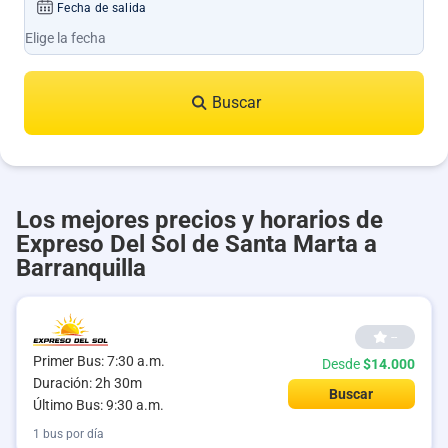
Fecha de salida
Buscar
Los mejores precios y horarios de
Expreso Del Sol de Santa Marta a
Barranquilla
--
Primer Bus: 7:30 a.m.
Desde
$14.000
Duración: 2h 30m
Buscar
Último Bus: 9:30 a.m.
1 bus por día