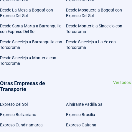
Desde La Mesa a Bogotá con
Desde Mosquera a Bogotá con
Expreso Del Sol
Expreso Del Sol
Desde Santa Marta a Barranquilla
Desde Montería a Sincelejo con
con Expreso Del Sol
Torcoroma
Desde Sincelejo a Barranquilla con
Desde Sincelejo a La Ye con
Torcoroma
Torcoroma
Desde Sincelejo a Montería con
Torcoroma
Otras Empresas de
Ver todos
Transporte
Expreso Del Sol
Almirante Padilla Sa
Expreso Bolivariano
Expreso Brasilia
Expreso Cundinamarca
Expreso Gaitana