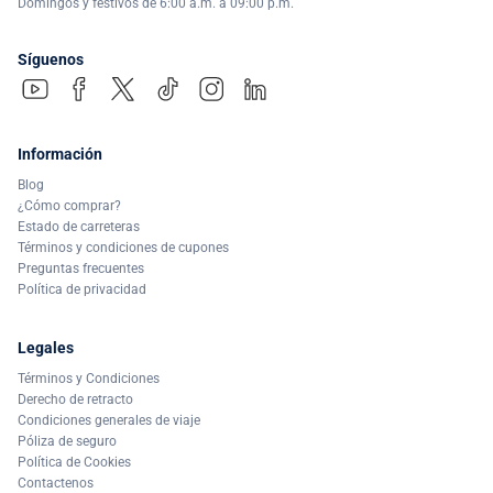
Domingos y festivos de 6:00 a.m. a 09:00 p.m.
Síguenos
Información
Blog
¿Cómo comprar?
Estado de carreteras
Términos y condiciones de cupones
Preguntas frecuentes
Política de privacidad
Legales
Términos y Condiciones
Derecho de retracto
Condiciones generales de viaje
Póliza de seguro
Política de Cookies
Contactenos