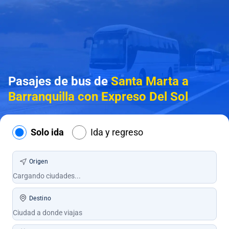
Pasajes de bus de
Santa Marta a
Barranquilla con Expreso Del Sol
Solo ida
Ida y regreso
Origen
Destino