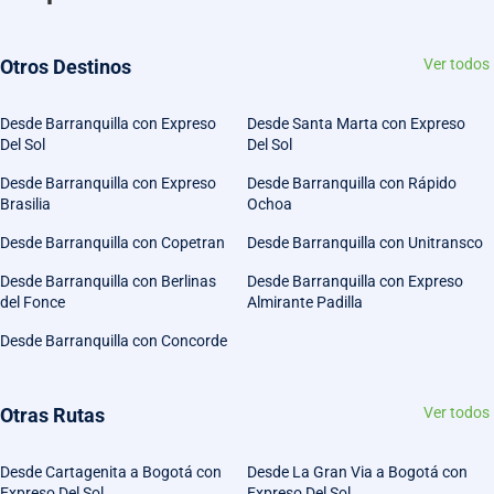
Otros Destinos
Ver todos
Desde Barranquilla con Expreso
Desde Santa Marta con Expreso
Del Sol
Del Sol
Desde Barranquilla con Expreso
Desde Barranquilla con Rápido
Brasilia
Ochoa
Desde Barranquilla con Copetran
Desde Barranquilla con Unitransco
Desde Barranquilla con Berlinas
Desde Barranquilla con Expreso
del Fonce
Almirante Padilla
Desde Barranquilla con Concorde
Otras Rutas
Ver todos
Desde Cartagenita a Bogotá con
Desde La Gran Via a Bogotá con
Expreso Del Sol
Expreso Del Sol