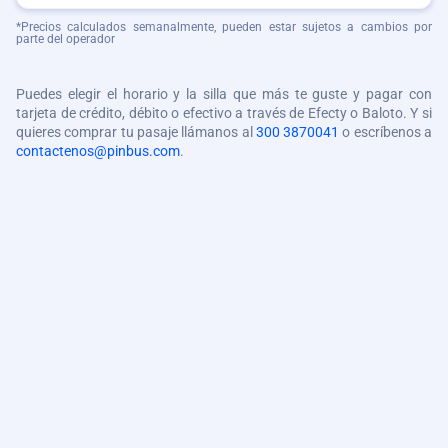
*Precios calculados semanalmente, pueden estar sujetos a cambios por
parte del operador
Puedes elegir el horario y la silla que más te guste y pagar con
tarjeta de crédito, débito o efectivo a través de Efecty o Baloto. Y si
quieres comprar tu pasaje llámanos al
300 3870041
o escríbenos a
contactenos@pinbus.com
.