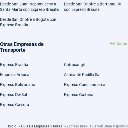
Desde San Juan Nepomuceno a
Desde San Onofre a Barranquilla
Santa Marta con Expreso Brasilia
con Expreso Brasilia
Desde San Onofre a Bogotá con
Expreso Brasilia
Otras Empresas de
Ver todos
Transporte
Expreso Brasilia
Cotrasangil
Empresa Arauca
Almirante Padilla Sa
Expreso Bolivariano
Expreso Cundinamarca
Expreso Del Sol
Expreso Gaitana
Expreso Gaviota
Inicio
>
Guía De Empresas Y Rutas
>
Expreso Brasilia De San Juan Nepomuc