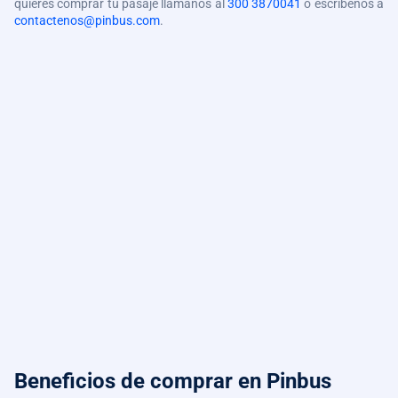
quieres comprar tu pasaje llámanos al
300 3870041
o escríbenos a
contactenos@pinbus.com
.
Beneficios de comprar
en Pinbus