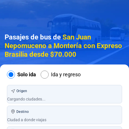
Pasajes de bus de
San Juan
Nepomuceno a Montería con Expreso
Brasilia desde $70.000
Solo ida
Ida y regreso
Origen
Destino