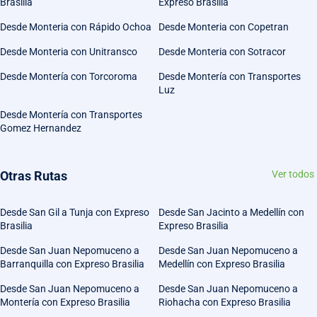
Brasilia
Expreso Brasilia
Desde Monteria con Rápido Ochoa
Desde Monteria con Copetran
Desde Monteria con Unitransco
Desde Monteria con Sotracor
Desde Montería con Torcoroma
Desde Montería con Transportes
Luz
Desde Montería con Transportes
Gomez Hernandez
Otras Rutas
Ver todos
Desde San Gil a Tunja con Expreso
Desde San Jacinto a Medellín con
Brasilia
Expreso Brasilia
Desde San Juan Nepomuceno a
Desde San Juan Nepomuceno a
Barranquilla con Expreso Brasilia
Medellín con Expreso Brasilia
Desde San Juan Nepomuceno a
Desde San Juan Nepomuceno a
Montería con Expreso Brasilia
Riohacha con Expreso Brasilia