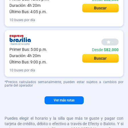
Duración: 4h 20m
Buscar
Último Bus: 4:05 p.m.
10 buses por día
--
Primer Bus: 5:00 p.m.
Desde
$82.000
Duración: 4h 20m
Buscar
Último Bus: 9:00 p.m.
10 buses por día
*Precios calculados semanalmente, pueden estar sujetos a cambios por
parte del operador
Ver más rutas
Puedes elegir el horario y la silla que más te guste y pagar con
tarjeta de crédito, débito o efectivo a través de Efecty o Baloto. Y si