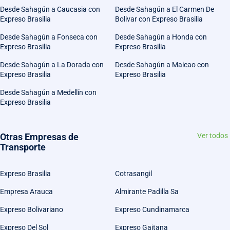
Desde Sahagún a Caucasia con
Desde Sahagún a El Carmen De
Expreso Brasilia
Bolivar con Expreso Brasilia
Desde Sahagún a Fonseca con
Desde Sahagún a Honda con
Expreso Brasilia
Expreso Brasilia
Desde Sahagún a La Dorada con
Desde Sahagún a Maicao con
Expreso Brasilia
Expreso Brasilia
Desde Sahagún a Medellín con
Expreso Brasilia
Otras Empresas de
Ver todos
Transporte
Expreso Brasilia
Cotrasangil
Empresa Arauca
Almirante Padilla Sa
Expreso Bolivariano
Expreso Cundinamarca
Expreso Del Sol
Expreso Gaitana