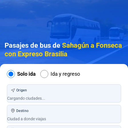
Pasajes de bus de
Sahagún a Fonseca
con Expreso Brasilia
Solo ida
Ida y regreso
Origen
Destino