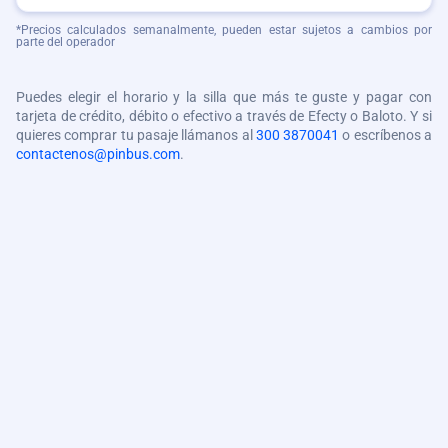
*Precios calculados semanalmente, pueden estar sujetos a cambios por
parte del operador
Puedes elegir el horario y la silla que más te guste y pagar con
tarjeta de crédito, débito o efectivo a través de Efecty o Baloto. Y si
quieres comprar tu pasaje llámanos al
300 3870041
o escríbenos a
contactenos@pinbus.com
.