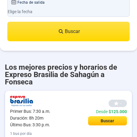
Fecha de salida
Buscar
Los mejores precios y horarios de
Expreso Brasilia de Sahagún a
Fonseca
--
Primer Bus: 7:30 a.m.
Desde
$125.000
Duración: 8h 20m
Buscar
Último Bus: 3:30 p.m.
1 bus por día