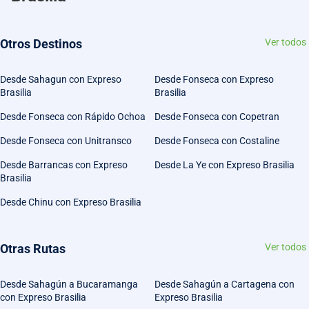
Otros Destinos
Ver todos
Desde Sahagun con Expreso
Desde Fonseca con Expreso
Brasilia
Brasilia
Desde Fonseca con Rápido Ochoa
Desde Fonseca con Copetran
Desde Fonseca con Unitransco
Desde Fonseca con Costaline
Desde Barrancas con Expreso
Desde La Ye con Expreso Brasilia
Brasilia
Desde Chinu con Expreso Brasilia
Otras Rutas
Ver todos
Desde Sahagún a Bucaramanga
Desde Sahagún a Cartagena con
con Expreso Brasilia
Expreso Brasilia