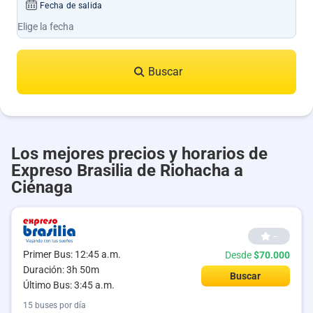
Fecha de salida
Buscar
Los mejores precios y horarios de
Expreso Brasilia de Riohacha a
Ciénaga
--
Primer Bus: 12:45 a.m.
Desde
$70.000
Duración: 3h 50m
Buscar
Último Bus: 3:45 a.m.
15 buses por día