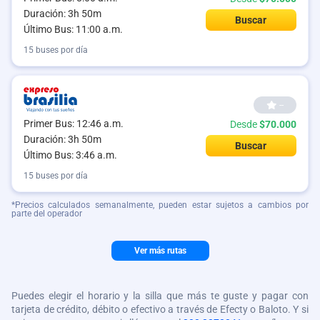
Duración: 3h 50m
Buscar
Último Bus: 11:00 a.m.
15 buses por día
--
Primer Bus: 12:46 a.m.
Desde
$70.000
Duración: 3h 50m
Buscar
Último Bus: 3:46 a.m.
15 buses por día
*Precios calculados semanalmente, pueden estar sujetos a cambios por
parte del operador
Ver más rutas
Puedes elegir el horario y la silla que más te guste y pagar con
tarjeta de crédito, débito o efectivo a través de Efecty o Baloto. Y si