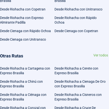
Brasilia
Brasilia
Desde Riohacha con Copetran
Desde Riohacha con Unitransco
Desde Riohacha con Expreso
Desde Riohacha con Rápido
Almirante Padilla
Ochoa
Desde Cienaga con Rápido Ochoa
Desde Cienaga con Copetran
Desde Cienaga con Unitransco
Otras Rutas
Ver todos
Desde Riohacha a Cartagena con
Desde Riohacha a Cerete con
Expreso Brasilia
Expreso Brasilia
Desde Riohacha a Chinú con
Desde Riohacha a Cienaga De Oro
Expreso Brasilia
con Expreso Brasilia
Desde Riohacha a Ciénaga con
Desde Riohacha a Cisneros con
Expreso Brasilia
Expreso Brasilia
Desde Riohacha a Corozal con
Desde Riohacha a Cruce De