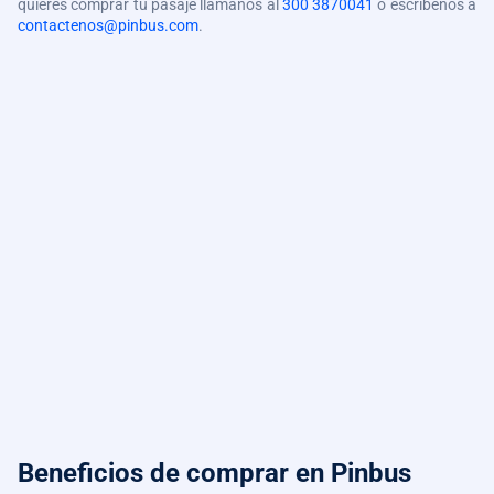
quieres comprar tu pasaje llámanos al
300 3870041
o escríbenos a
contactenos@pinbus.com
.
Beneficios de comprar
en Pinbus