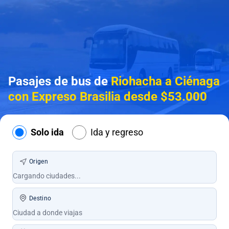
Pasajes de bus de
Riohacha a Ciénaga
con Expreso Brasilia desde $53.000
Solo ida
Ida y regreso
Origen
Destino