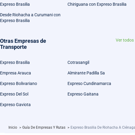
Expreso Brasilia
Chiriguana con Expreso Brasilia
Desde Riohacha a Curumani con
Expreso Brasilia
Otras Empresas de
Ver todos
Transporte
Expreso Brasilia
Cotrasangil
Empresa Arauca
Almirante Padilla Sa
Expreso Bolivariano
Expreso Cundinamarca
Expreso Del Sol
Expreso Gaitana
Expreso Gaviota
Inicio
>
Guía De Empresas Y Rutas
>
Expreso Brasilia De Riohacha A Ciénag