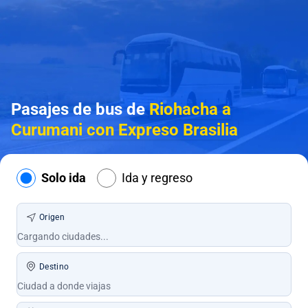
Pasajes de bus de
Riohacha a
Curumani con Expreso Brasilia
Solo ida
Ida y regreso
Origen
Destino