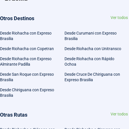
Otros Destinos
Ver todos
Desde Riohacha con Expreso
Desde Curumani con Expreso
Brasilia
Brasilia
Desde Riohacha con Copetran
Desde Riohacha con Unitransco
Desde Riohacha con Expreso
Desde Riohacha con Rápido
Almirante Padilla
Ochoa
Desde San Roque con Expreso
Desde Cruce De Chiriguana con
Brasilia
Expreso Brasilia
Desde Chiriguana con Expreso
Brasilia
Otras Rutas
Ver todos