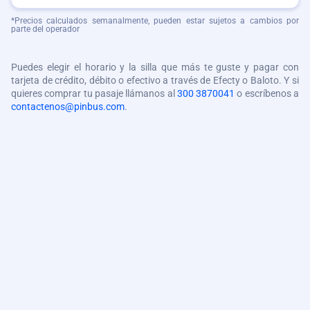
*Precios calculados semanalmente, pueden estar sujetos a cambios por
parte del operador
Puedes elegir el horario y la silla que más te guste y pagar con
tarjeta de crédito, débito o efectivo a través de Efecty o Baloto. Y si
quieres comprar tu pasaje llámanos al
300 3870041
o escríbenos a
contactenos@pinbus.com
.