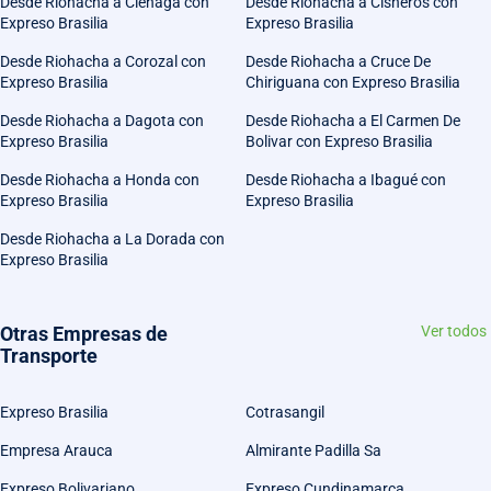
Desde Riohacha a Ciénaga con
Desde Riohacha a Cisneros con
Expreso Brasilia
Expreso Brasilia
Desde Riohacha a Corozal con
Desde Riohacha a Cruce De
Expreso Brasilia
Chiriguana con Expreso Brasilia
Desde Riohacha a Dagota con
Desde Riohacha a El Carmen De
Expreso Brasilia
Bolivar con Expreso Brasilia
Desde Riohacha a Honda con
Desde Riohacha a Ibagué con
Expreso Brasilia
Expreso Brasilia
Desde Riohacha a La Dorada con
Expreso Brasilia
Otras Empresas de
Ver todos
Transporte
Expreso Brasilia
Cotrasangil
Empresa Arauca
Almirante Padilla Sa
Expreso Bolivariano
Expreso Cundinamarca