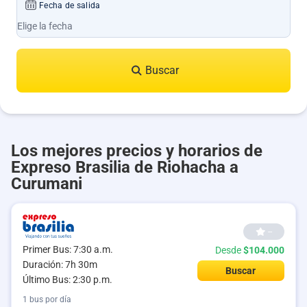
Fecha de salida
Buscar
Los mejores precios y horarios de
Expreso Brasilia de Riohacha a
Curumani
--
Primer Bus: 7:30 a.m.
Desde
$104.000
Duración: 7h 30m
Buscar
Último Bus: 2:30 p.m.
1 bus por día