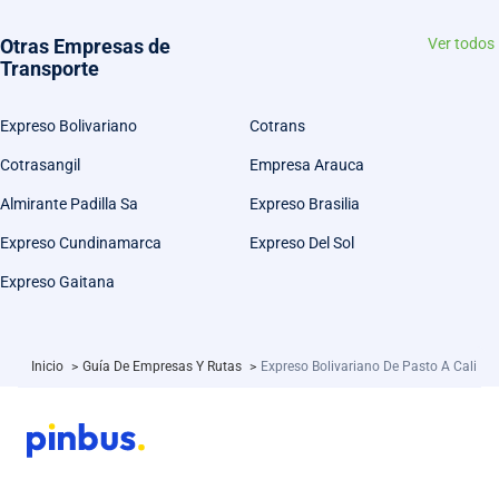
Otras Empresas de
Ver todos
Transporte
Expreso Bolivariano
Cotrans
Cotrasangil
Empresa Arauca
Almirante Padilla Sa
Expreso Brasilia
Expreso Cundinamarca
Expreso Del Sol
Expreso Gaitana
Inicio
>
Guía De Empresas Y Rutas
>
Expreso Bolivariano De Pasto A Cali