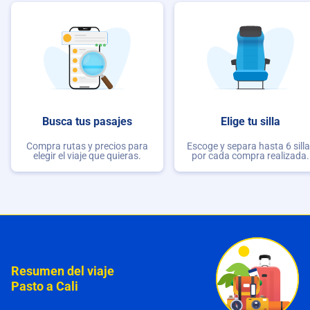
Busca tus pasajes
Elige tu silla
Compra rutas y precios para
Escoge y separa hasta 6 sill
elegir el viaje que quieras.
por cada compra realizada.
Resumen del viaje
Pasto a Cali