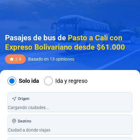
Pasajes de bus de
Pasto a Cali con
Expreso Bolivariano desde $61.000
2.9
Basado en 13 opiniones
Solo ida
Ida y regreso
Origen
Destino