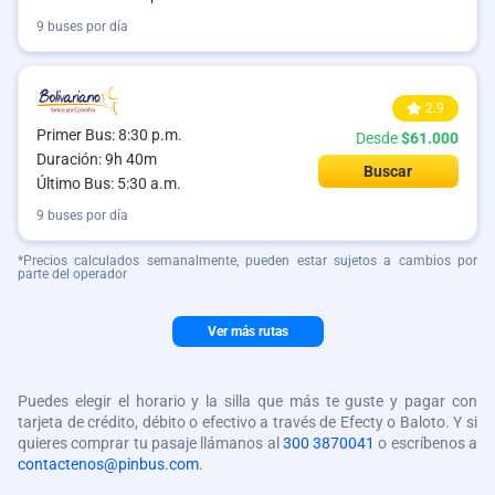
9 buses por día
2.9
Primer Bus: 8:30 p.m.
Desde
$61.000
Duración: 9h 40m
Buscar
Último Bus: 5:30 a.m.
9 buses por día
*Precios calculados semanalmente, pueden estar sujetos a cambios por
parte del operador
Ver más rutas
Puedes elegir el horario y la silla que más te guste y pagar con
tarjeta de crédito, débito o efectivo a través de Efecty o Baloto. Y si
quieres comprar tu pasaje llámanos al
300 3870041
o escríbenos a
contactenos@pinbus.com
.