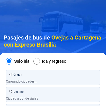
Pasajes de bus de
Ovejas a Cartagena
con Expreso Brasilia
Solo ida
Ida y regreso
Origen
Destino