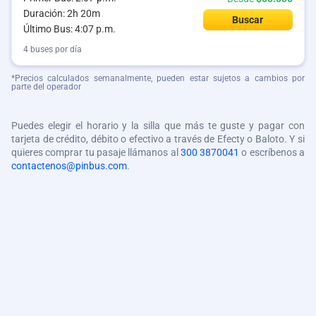
Duración: 2h 20m
Buscar
Último Bus: 4:07 p.m.
4 buses por día
*Precios calculados semanalmente, pueden estar sujetos a cambios por
parte del operador
Puedes elegir el horario y la silla que más te guste y pagar con
tarjeta de crédito, débito o efectivo a través de Efecty o Baloto. Y si
quieres comprar tu pasaje llámanos al
300 3870041
o escríbenos a
contactenos@pinbus.com
.