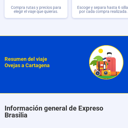
Compra rutas y precios para
Escoge y separa hasta 6 sill
elegir el viaje que quieras.
por cada compra realizada.
Resumen del viaje
Ovejas a Cartagena
Información general de Expreso
Brasilia