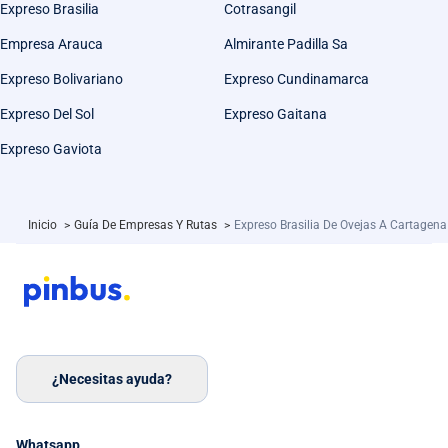
Expreso Brasilia
Cotrasangil
Empresa Arauca
Almirante Padilla Sa
Expreso Bolivariano
Expreso Cundinamarca
Expreso Del Sol
Expreso Gaitana
Expreso Gaviota
Inicio
>
Guía De Empresas Y Rutas
>
Expreso Brasilia De Ovejas A Cartagena
¿Necesitas ayuda?
Whatsapp