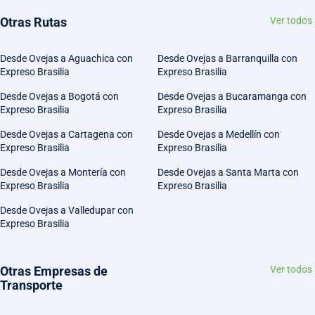
Otras Rutas
Ver todos
Desde Ovejas a Aguachica con
Desde Ovejas a Barranquilla con
Expreso Brasilia
Expreso Brasilia
Desde Ovejas a Bogotá con
Desde Ovejas a Bucaramanga con
Expreso Brasilia
Expreso Brasilia
Desde Ovejas a Cartagena con
Desde Ovejas a Medellín con
Expreso Brasilia
Expreso Brasilia
Desde Ovejas a Montería con
Desde Ovejas a Santa Marta con
Expreso Brasilia
Expreso Brasilia
Desde Ovejas a Valledupar con
Expreso Brasilia
Otras Empresas de
Ver todos
Transporte