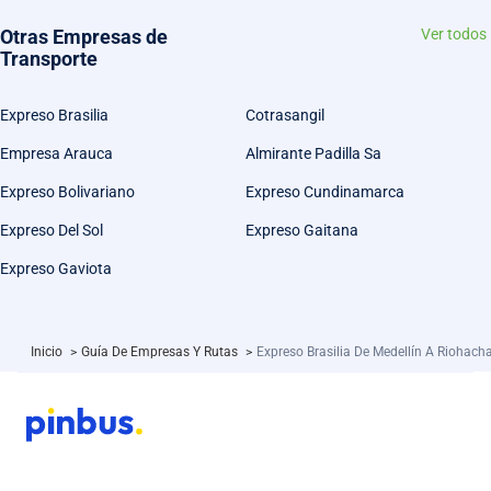
Otras Empresas de
Ver todos
Transporte
Expreso Brasilia
Cotrasangil
Empresa Arauca
Almirante Padilla Sa
Expreso Bolivariano
Expreso Cundinamarca
Expreso Del Sol
Expreso Gaitana
Expreso Gaviota
Inicio
>
Guía De Empresas Y Rutas
>
Expreso Brasilia De Medellín A Riohach