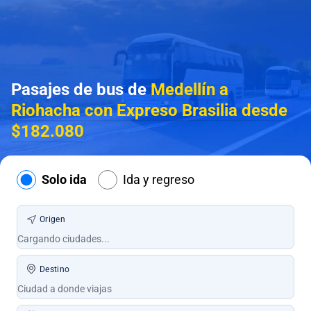
Pasajes de bus de
Medellín a
Riohacha con Expreso Brasilia desde
$182.080
Solo ida
Ida y regreso
Origen
Destino