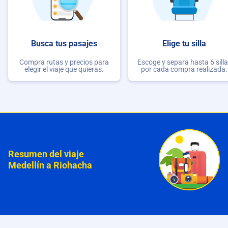
Busca tus pasajes
Elige tu silla
Compra rutas y precios para
Escoge y separa hasta 6 sill
elegir el viaje que quieras.
por cada compra realizada.
Resumen del viaje
Medellín a Riohacha