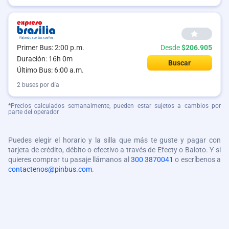
--
Primer Bus: 2:00 p.m.
Desde
$206.905
Duración: 16h 0m
Buscar
Último Bus: 6:00 a.m.
2 buses por día
*Precios calculados semanalmente, pueden estar sujetos a cambios por
parte del operador
Puedes elegir el horario y la silla que más te guste y pagar con
tarjeta de crédito, débito o efectivo a través de Efecty o Baloto. Y si
quieres comprar tu pasaje llámanos al
300 3870041
o escríbenos a
contactenos@pinbus.com
.