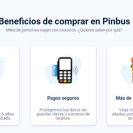
Beneficios de comprar
en Pinbus
Miles de personas viajan con nosotros. ¿Quieres saber por qué?
Pagos seguros
Más de 
Protegemos tus datos sin
Viaja c
6 sillas
guardar claves o números de
aliadas, po
lizada.
tarjetas.
de