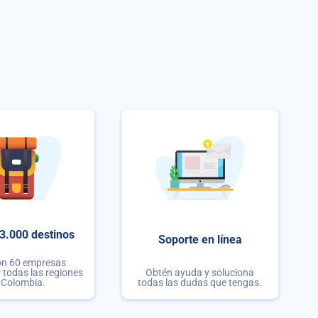
3.000 destinos
Soporte en línea
on 60 empresas
r todas las regiones
Obtén ayuda y soluciona
 Colombia.
todas las dudas que tengas.