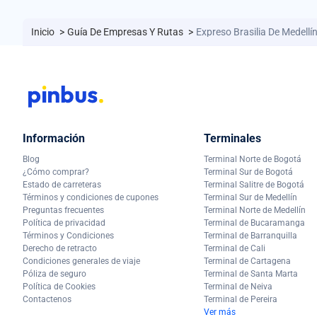
Inicio
>
Guía De Empresas Y Rutas
>
Expreso Brasilia De Medellí
Información
Terminales
Blog
Terminal Norte de Bogotá
¿Cómo comprar?
Terminal Sur de Bogotá
Estado de carreteras
Terminal Salitre de Bogotá
Términos y condiciones de cupones
Terminal Sur de Medellín
Preguntas frecuentes
Terminal Norte de Medellín
Política de privacidad
Terminal de Bucaramanga
Términos y Condiciones
Terminal de Barranquilla
Derecho de retracto
Terminal de Cali
Condiciones generales de viaje
Terminal de Cartagena
Póliza de seguro
Terminal de Santa Marta
Política de Cookies
Terminal de Neiva
Contactenos
Terminal de Pereira
Ver más