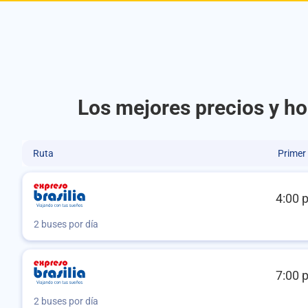
Los mejores precios y ho
Ruta
Primer
4:00 
2 buses por día
7:00 
2 buses por día