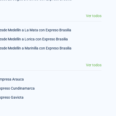
Ver todos
esde Medellín a La Mata con Expreso Brasilia
esde Medellín a Lorica con Expreso Brasilia
esde Medellín a Marinilla con Expreso Brasilia
Ver todos
mpresa Arauca
xpreso Cundinamarca
xpreso Gaviota