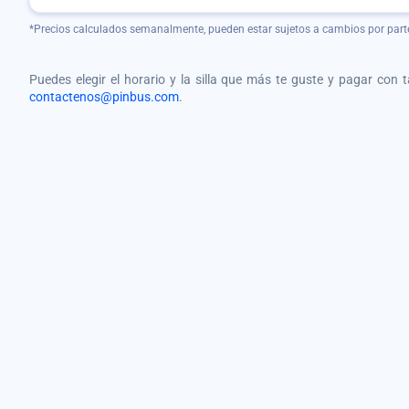
*Precios calculados semanalmente, pueden estar sujetos a cambios por part
Puedes elegir el horario y la silla que más te guste y pagar con 
contactenos@pinbus.com
.