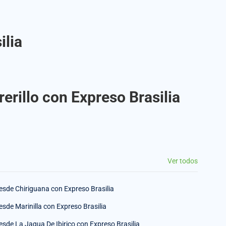
ilia
erillo con Expreso Brasilia
Ver todos
esde Chiriguana con Expreso Brasilia
esde Marinilla con Expreso Brasilia
esde La Jagua De Ibirico con Expreso Brasilia