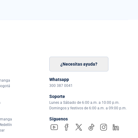
¿Necesitas ayuda?
n
á
Whatsapp
amanga
300 387 0041
Bogotá
Soporte
a
Lunes a Sábado de 6:00 a.m. a 10:00 p.m.
Domingos y festivos de 6:00 a.m. a 09:00 p.m.
Síguenos
ramanga
edellín
par