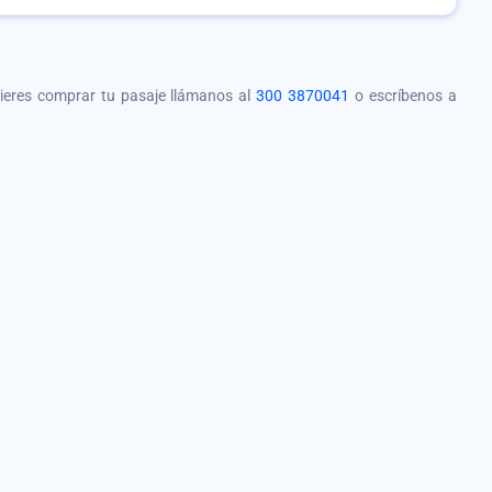
quieres comprar tu pasaje llámanos al
300 3870041
o escríbenos a