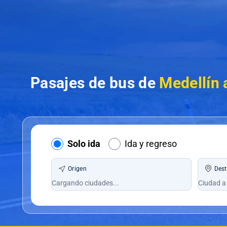
Pasajes de bus de
Medellín 
Solo ida
Ida y regreso
Origen
Dest