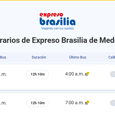
rarios de Expreso Brasilia de Mede
 Bus
Duración
Último Bus
Cali
4:00 a.m.
p.m.
12h 10m
7:00 a.m.
p.m.
12h 10m