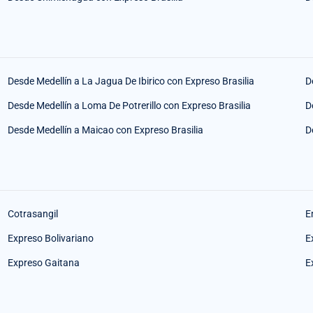
Desde Medellín a La Jagua De Ibirico con Expreso Brasilia
D
Desde Medellín a Loma De Potrerillo con Expreso Brasilia
D
Desde Medellín a Maicao con Expreso Brasilia
D
Cotrasangil
E
Expreso Bolivariano
E
Expreso Gaitana
E