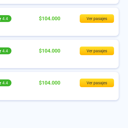
$104.000
4.4
Ver pasajes
$104.000
4.4
Ver pasajes
$104.000
4.4
Ver pasajes