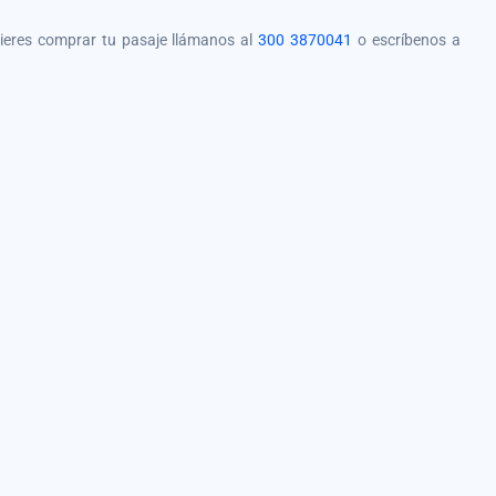
quieres comprar tu pasaje llámanos al
300 3870041
o escríbenos a