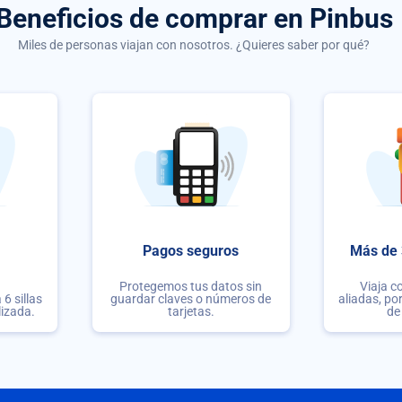
Beneficios de comprar
en Pinbus
Miles de personas viajan con nosotros. ¿Quieres saber por qué?
Pagos seguros
Más de 
Protegemos tus datos sin
Viaja c
6 sillas
guardar claves o números de
aliadas, po
lizada.
tarjetas.
de