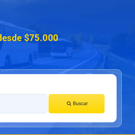
 desde $75.000
Buscar