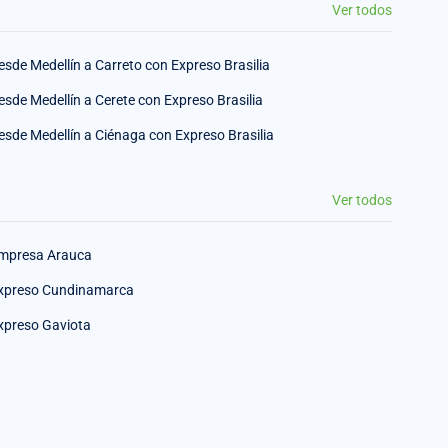
Ver todos
esde Medellín a Carreto con Expreso Brasilia
esde Medellín a Cerete con Expreso Brasilia
esde Medellín a Ciénaga con Expreso Brasilia
Ver todos
mpresa Arauca
xpreso Cundinamarca
xpreso Gaviota