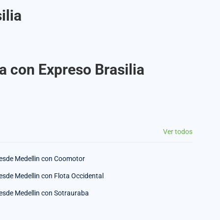
ilia
a con Expreso Brasilia
Ver todos
esde Medellin con Coomotor
esde Medellin con Flota Occidental
esde Medellin con Sotrauraba