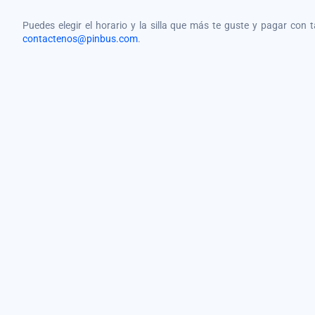
Puedes elegir el horario y la silla que más te guste y pagar con 
contactenos@pinbus.com
.