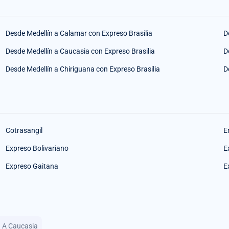
Desde Medellín a Calamar con Expreso Brasilia
D
Desde Medellín a Caucasia con Expreso Brasilia
D
Desde Medellín a Chiriguana con Expreso Brasilia
D
Cotrasangil
E
Expreso Bolivariano
E
Expreso Gaitana
E
n A Caucasia