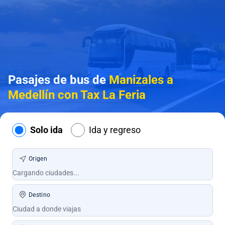
Pasajes de bus de
Manizales a
Medellín con Tax La Feria
Solo ida
Ida y regreso
Origen
Destino