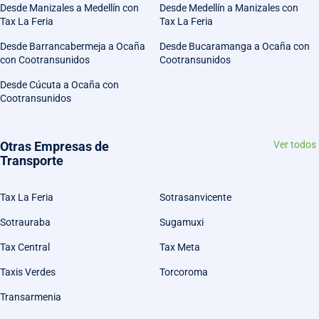
Desde Manizales a Medellín con
Desde Medellín a Manizales con
Tax La Feria
Tax La Feria
Desde Barrancabermeja a Ocaña
Desde Bucaramanga a Ocaña con
con Cootransunidos
Cootransunidos
Desde Cúcuta a Ocaña con
Cootransunidos
Otras Empresas de
Ver todos
Transporte
Tax La Feria
Sotrasanvicente
Sotrauraba
Sugamuxi
Tax Central
Tax Meta
Taxis Verdes
Torcoroma
Transarmenia