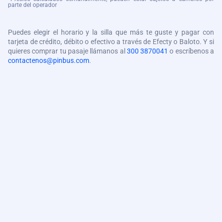
parte del operador
Puedes elegir el horario y la silla que más te guste y pagar con
tarjeta de crédito, débito o efectivo a través de Efecty o Baloto. Y si
quieres comprar tu pasaje llámanos al
300 3870041
o escríbenos a
contactenos@pinbus.com
.