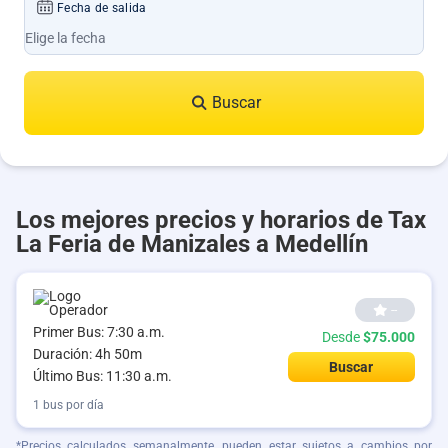
Fecha de salida
Buscar
Los mejores precios y horarios de Tax
La Feria de Manizales a Medellín
--
Primer Bus: 7:30 a.m.
Desde
$75.000
Duración: 4h 50m
Buscar
Último Bus: 11:30 a.m.
1 bus por día
*Precios calculados semanalmente, pueden estar sujetos a cambios por