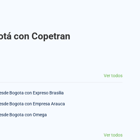
gotá con Copetran
Ver todos
esde Bogota con Expreso Brasilia
esde Bogota con Empresa Arauca
esde Bogota con Omega
Ver todos