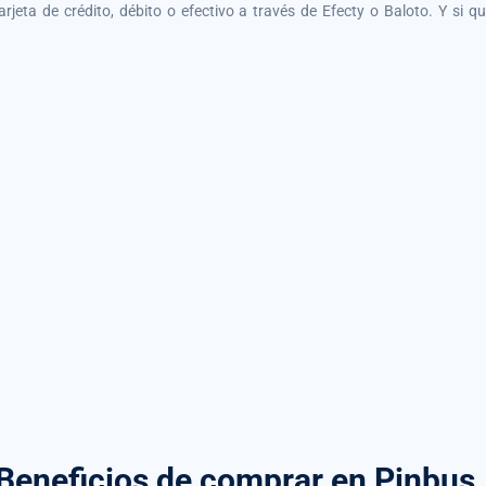
tarjeta de crédito, débito o efectivo a través de Efecty o Baloto. Y si 
Beneficios de comprar
en Pinbus