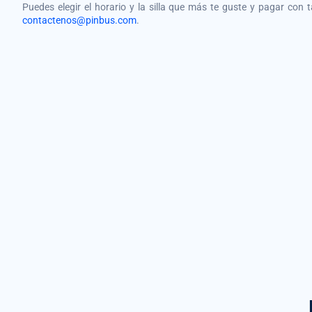
Puedes elegir el horario y la silla que más te guste y pagar con 
contactenos@pinbus.com
.