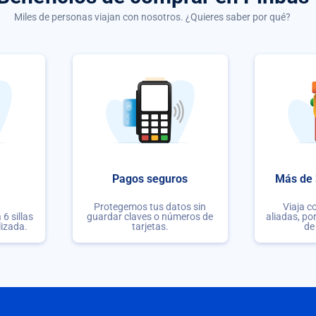
Miles de personas viajan con nosotros. ¿Quieres saber por qué?
Pagos seguros
Más de 
Protegemos tus datos sin
Viaja c
6 sillas
guardar claves o números de
aliadas, po
lizada.
tarjetas.
de