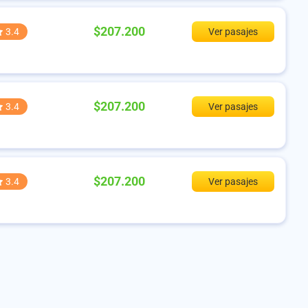
$207.200
3.4
Ver pasajes
$207.200
3.4
Ver pasajes
$207.200
3.4
Ver pasajes