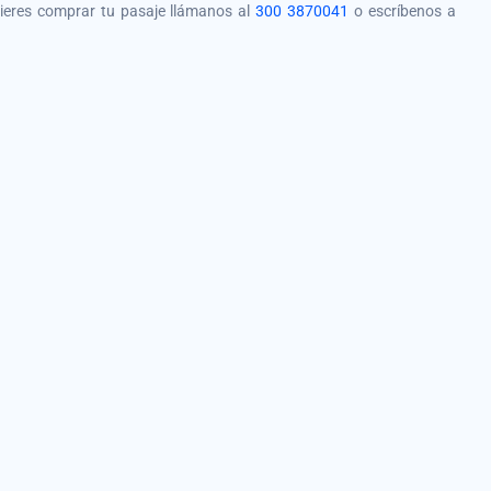
quieres comprar tu pasaje llámanos al
300 3870041
o escríbenos a