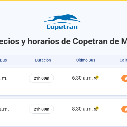
ecios y horarios de Copetran de 
 Bus
Duración
Último Bus
Cali
6:30 a.m.
a.m.
21h 00m
8:30 a.m.
a.m.
21h 00m