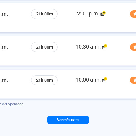
2:00 p.m.
p.m.
21h 00m
10:30 a.m.
p.m.
21h 00m
10:00 a.m.
p.m.
21h 00m
e del operador
Ver más rutas