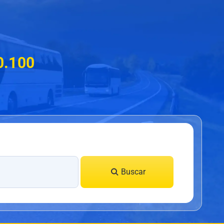
0.100
Buscar