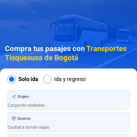
Compra tus pasajes con
Transportes
Tisquesusa de Bogotá
Solo ida
Ida y regreso
Origen
Destino