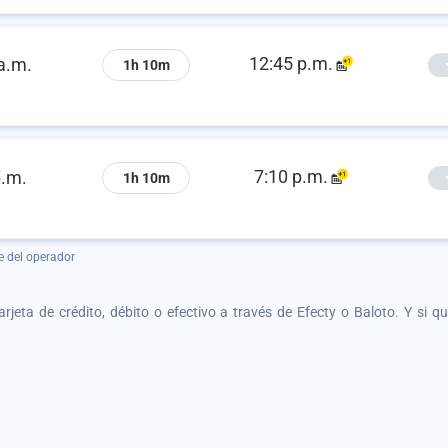
12:45 p.m.
a.m.
1h 10m
7:10 p.m.
p.m.
1h 10m
e del operador
tarjeta de crédito, débito o efectivo a través de Efecty o Baloto. Y si 