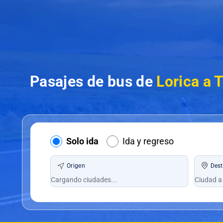
Pasajes de bus de
Lorica a 
Solo ida
Ida y regreso
Origen
Dest