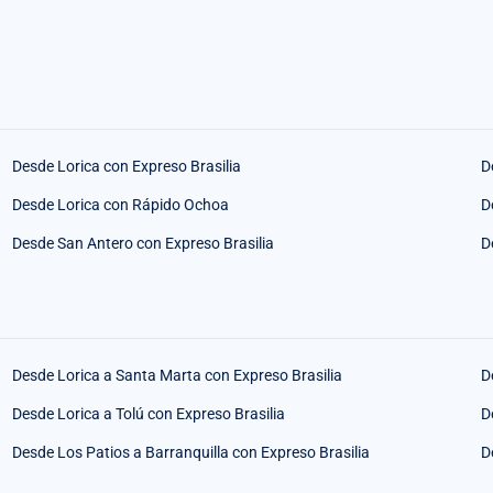
Desde Lorica con Expreso Brasilia
D
Desde Lorica con Rápido Ochoa
D
Desde San Antero con Expreso Brasilia
D
Desde Lorica a Santa Marta con Expreso Brasilia
D
Desde Lorica a Tolú con Expreso Brasilia
D
Desde Los Patios a Barranquilla con Expreso Brasilia
D