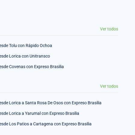
Ver todos
esde Tolu con Rápido Ochoa
esde Lorica con Unitransco
esde Covenas con Expreso Brasilia
Ver todos
esde Lorica a Santa Rosa De Osos con Expreso Brasilia
esde Lorica a Yarumal con Expreso Brasilia
esde Los Patios a Cartagena con Expreso Brasilia