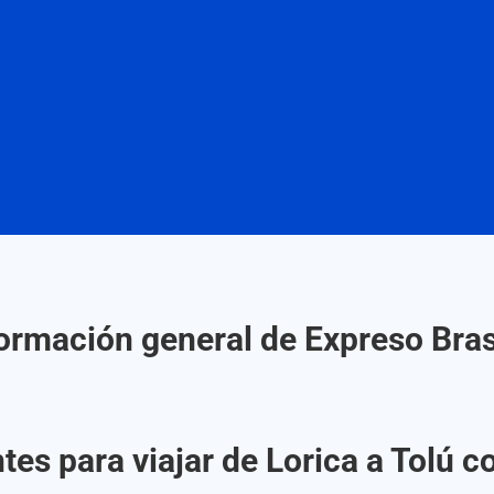
ormación general de Expreso Bras
es para viajar de Lorica a Tolú c