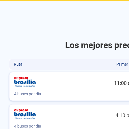
Los mejores prec
Ruta
Primer
11:00 
4 buses por día
4:10 
4 buses por día