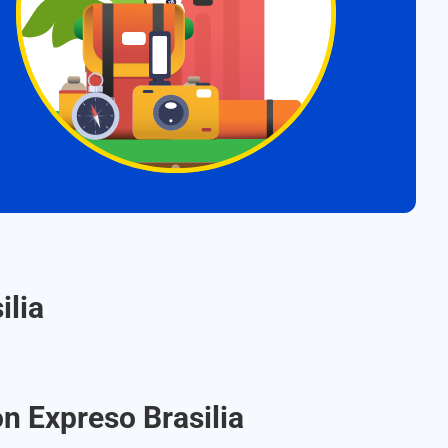
ilia
on Expreso Brasilia