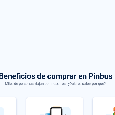
Beneficios de comprar
en Pinbus
Miles de personas viajan con nosotros. ¿Quieres saber por qué?