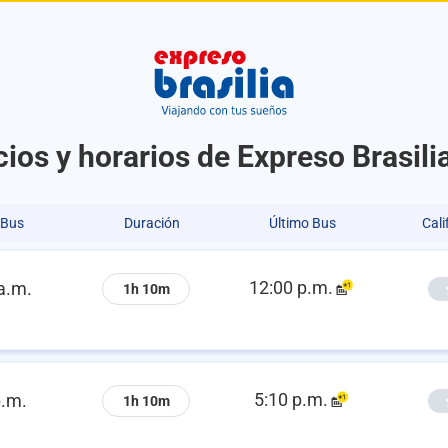
ios y horarios de Expreso Brasilia
 Bus
Duración
Último Bus
Cali
12:00 p.m.
a.m.
1h 10m
5:10 p.m.
p.m.
1h 10m