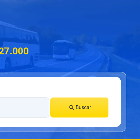
$27.000
Buscar