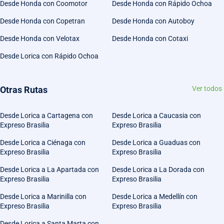
Desde Honda con Coomotor
Desde Honda con Rápido Ochoa
Desde Honda con Copetran
Desde Honda con Autoboy
Desde Honda con Velotax
Desde Honda con Cotaxi
Desde Lorica con Rápido Ochoa
Otras Rutas
Ver todos
Desde Lorica a Cartagena con
Desde Lorica a Caucasia con
Expreso Brasilia
Expreso Brasilia
Desde Lorica a Ciénaga con
Desde Lorica a Guaduas con
Expreso Brasilia
Expreso Brasilia
Desde Lorica a La Apartada con
Desde Lorica a La Dorada con
Expreso Brasilia
Expreso Brasilia
Desde Lorica a Marinilla con
Desde Lorica a Medellín con
Expreso Brasilia
Expreso Brasilia
Desde Lorica a Santa Marta con