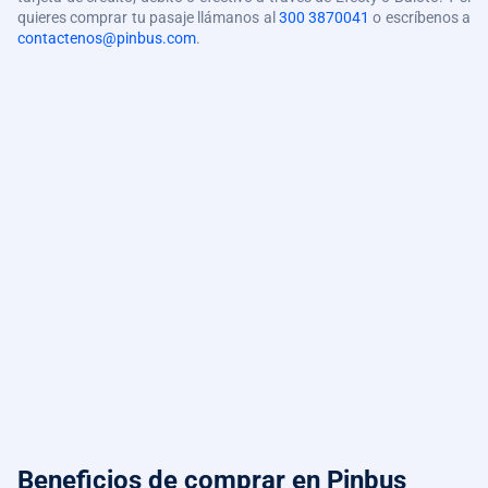
quieres comprar tu pasaje llámanos al
300 3870041
o escríbenos a
contactenos@pinbus.com
.
Beneficios de comprar
en Pinbus