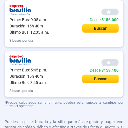
--
Primer Bus: 9:05 a.m.
Desde
$156.000
Duración: 15h 40m
Buscar
Último Bus: 12:05 a.m.
3 buses por día
--
Primer Bus: 5:45 p.m.
Desde
$159.100
Duración: 15h 40m
Buscar
Último Bus: 8:45 a.m.
3 buses por día
*Precios calculados semanalmente, pueden estar sujetos a cambios por
parte del operador
Puedes elegir el horario y la silla que más te guste y pagar con
tarjeta de crédito, débito o efectivo a través de Efecty o Baloto. Y si