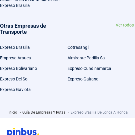
Expreso Brasilia
Otras Empresas de
Ver todos
Transporte
Expreso Brasilia
Cotrasangil
Empresa Arauca
Almirante Padilla Sa
Expreso Bolivariano
Expreso Cundinamarca
Expreso Del Sol
Expreso Gaitana
Expreso Gaviota
Inicio
>
Guía De Empresas Y Rutas
>
Expreso Brasilia De Lorica A Honda