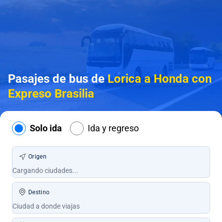
Pasajes de bus de
Lorica a Honda con
Expreso Brasilia
Solo ida
Ida y regreso
Origen
Destino