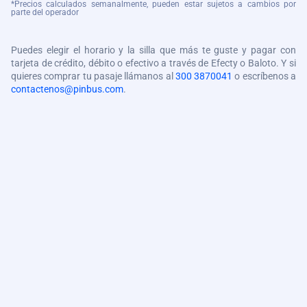
*Precios calculados semanalmente, pueden estar sujetos a cambios por
parte del operador
Puedes elegir el horario y la silla que más te guste y pagar con
tarjeta de crédito, débito o efectivo a través de Efecty o Baloto. Y si
quieres comprar tu pasaje llámanos al
300 3870041
o escríbenos a
contactenos@pinbus.com
.