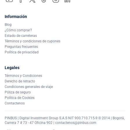
Información
Blog
¿Cómo comprar?
Estado de carreteras
Términos y condiciones de cupones
Preguntas frecuentes
Política de privacidad
Legales
Términos y Condiciones
Derecho de retracto
Condiciones generales de viaje
Póliza de seguro
Política de Cookies
Contactenos
PINBUS | Digital Investment Group S.A.S NIT 900.710.715-9 © 2014 | Bogotá,
Carrera 7 # 73 - 47 Oficina 902 |
contactenos@pinbus.com