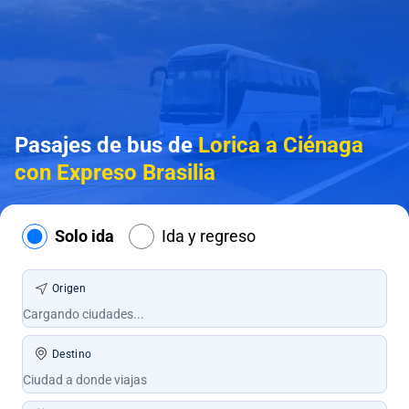
Pasajes de bus de
Lorica a Ciénaga
con Expreso Brasilia
Solo ida
Ida y regreso
Origen
Destino