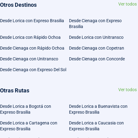
Otros Destinos
Ver todos
Desde Lorica con Expreso Brasilia
Desde Cienaga con Expreso
Brasilia
Desde Lorica con Rápido Ochoa
Desde Lorica con Unitransco
Desde Cienaga con Rápido Ochoa
Desde Cienaga con Copetran
Desde Cienaga con Unitransco
Desde Cienaga con Concorde
Desde Cienaga con Expreso Del Sol
Otras Rutas
Ver todos
Desde Lorica a Bogotá con
Desde Lorica a Buenavista con
Expreso Brasilia
Expreso Brasilia
Desde Lorica a Cartagena con
Desde Lorica a Caucasia con
Expreso Brasilia
Expreso Brasilia