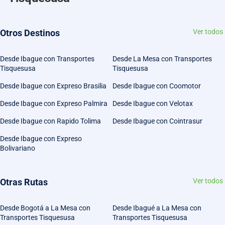
Otros Destinos
Ver todos
Desde Ibague con Transportes
Desde La Mesa con Transportes
Tisquesusa
Tisquesusa
Desde Ibague con Expreso Brasilia
Desde Ibague con Coomotor
Desde Ibague con Expreso Palmira
Desde Ibague con Velotax
Desde Ibague con Rapido Tolima
Desde Ibague con Cointrasur
Desde Ibague con Expreso
Bolivariano
Otras Rutas
Ver todos
Desde Bogotá a La Mesa con
Desde Ibagué a La Mesa con
Transportes Tisquesusa
Transportes Tisquesusa