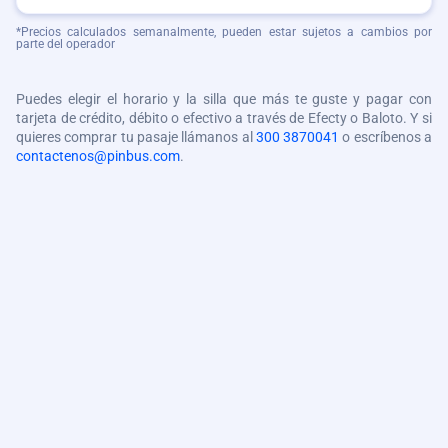
*Precios calculados semanalmente, pueden estar sujetos a cambios por
parte del operador
Puedes elegir el horario y la silla que más te guste y pagar con
tarjeta de crédito, débito o efectivo a través de Efecty o Baloto. Y si
quieres comprar tu pasaje llámanos al
300 3870041
o escríbenos a
contactenos@pinbus.com
.