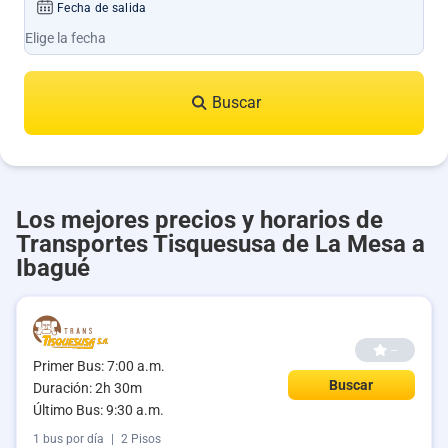
Fecha de salida
Buscar
Los mejores precios y horarios de
Transportes Tisquesusa de La Mesa a
Ibagué
--
Primer Bus: 7:00 a.m.
Buscar
Duración: 2h 30m
Último Bus: 9:30 a.m.
1 bus por día
|
2 Pisos