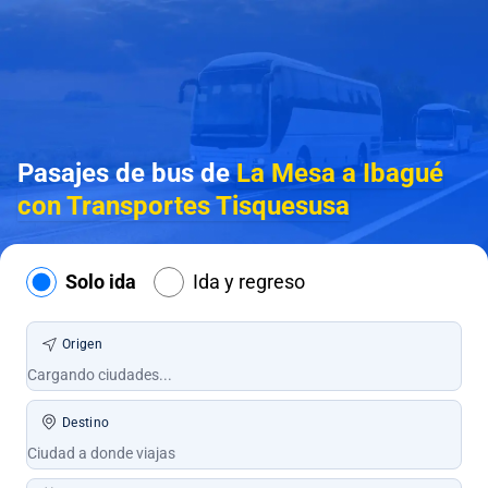
Pasajes de bus de
La Mesa a Ibagué
con Transportes Tisquesusa
Solo ida
Ida y regreso
Origen
Destino