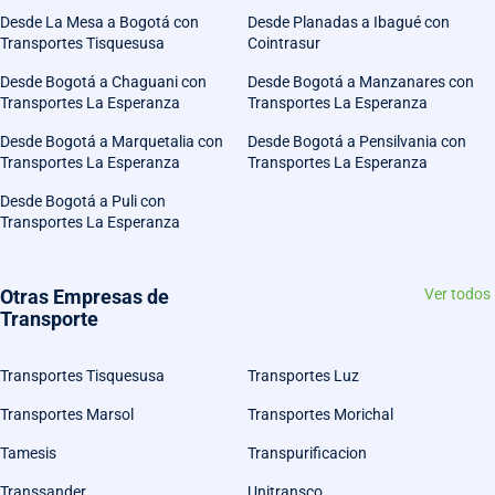
Desde La Mesa a Bogotá con
Desde Planadas a Ibagué con
Transportes Tisquesusa
Cointrasur
Desde Bogotá a Chaguani con
Desde Bogotá a Manzanares con
Transportes La Esperanza
Transportes La Esperanza
Desde Bogotá a Marquetalia con
Desde Bogotá a Pensilvania con
Transportes La Esperanza
Transportes La Esperanza
Desde Bogotá a Puli con
Transportes La Esperanza
Otras Empresas de
Ver todos
Transporte
Transportes Tisquesusa
Transportes Luz
Transportes Marsol
Transportes Morichal
Tamesis
Transpurificacion
Transsander
Unitransco