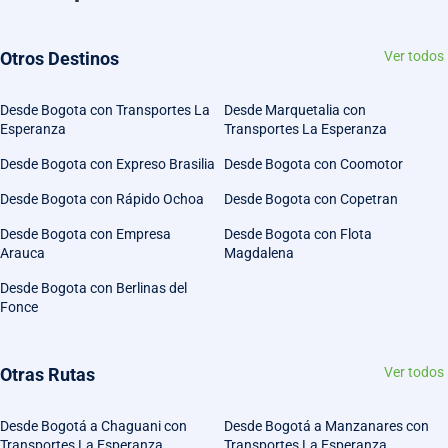
Otros Destinos
Ver todos
Desde Bogota con Transportes La
Desde Marquetalia con
Esperanza
Transportes La Esperanza
Desde Bogota con Expreso Brasilia
Desde Bogota con Coomotor
Desde Bogota con Rápido Ochoa
Desde Bogota con Copetran
Desde Bogota con Empresa
Desde Bogota con Flota
Arauca
Magdalena
Desde Bogota con Berlinas del
Fonce
Otras Rutas
Ver todos
Desde Bogotá a Chaguani con
Desde Bogotá a Manzanares con
Transportes La Esperanza
Transportes La Esperanza