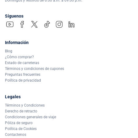
Domingos y festivos de 6:00 a.m. a 09:00 p.m.
Síguenos
Información
Blog
¿Cómo comprar?
Estado de carreteras
Términos y condiciones de cupones
Preguntas frecuentes
Política de privacidad
Legales
Términos y Condiciones
Derecho de retracto
Condiciones generales de viaje
Póliza de seguro
Política de Cookies
Contactenos