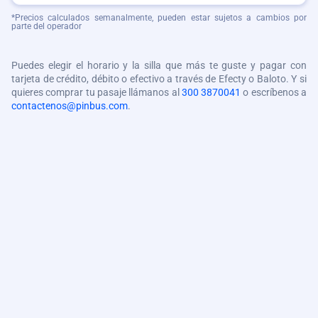
*Precios calculados semanalmente, pueden estar sujetos a cambios por
parte del operador
Puedes elegir el horario y la silla que más te guste y pagar con
tarjeta de crédito, débito o efectivo a través de Efecty o Baloto. Y si
quieres comprar tu pasaje llámanos al
300 3870041
o escríbenos a
contactenos@pinbus.com
.