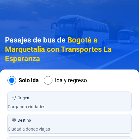
Pasajes de bus de
Bogotá a
Marquetalia con Transportes La
Esperanza
Solo ida
Ida y regreso
Origen
Destino