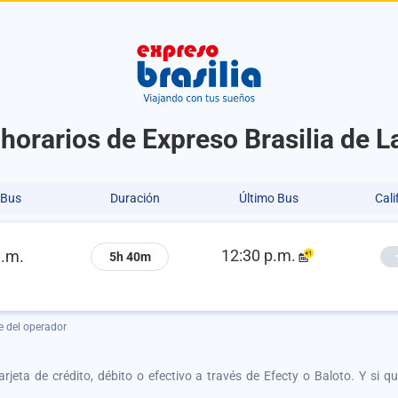
horarios de Expreso Brasilia de 
 Bus
Duración
Último Bus
Cali
12:30 p.m.
a.m.
5h 40m
e del operador
tarjeta de crédito, débito o efectivo a través de Efecty o Baloto. Y si 