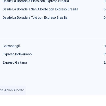
Desde La Dorada a Plato con Expreso Brasilia
D
Desde La Dorada a San Alberto con Expreso Brasilia
D
Desde La Dorada a Tolú con Expreso Brasilia
D
Cotrasangil
E
Expreso Bolivariano
E
Expreso Gaitana
E
ada A San Alberto