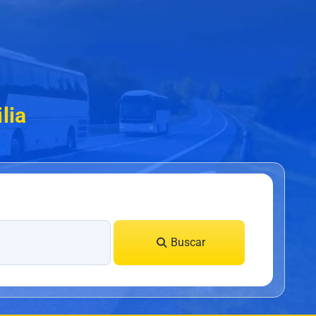
lia
Buscar