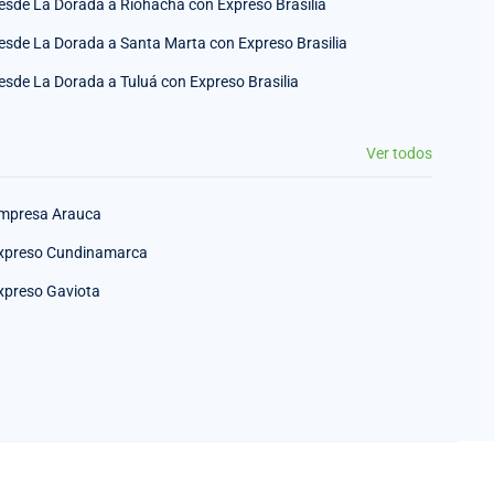
esde La Dorada a Riohacha con Expreso Brasilia
esde La Dorada a Santa Marta con Expreso Brasilia
esde La Dorada a Tuluá con Expreso Brasilia
Ver todos
mpresa Arauca
xpreso Cundinamarca
xpreso Gaviota