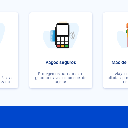
Pagos seguros
Más de 
Protegemos tus datos sin
Viaja c
6 sillas
guardar claves o números de
aliadas, po
lizada.
tarjetas.
de