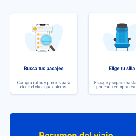
Busca tus pasajes
Elige tu silla
Compra rutas y precios para
Escoge y separa hasta 
elegir el viaje que quieras.
por cada compra rea
Resumen del viaje