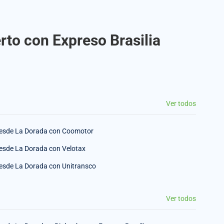
rto con Expreso Brasilia
Ver todos
esde La Dorada con Coomotor
esde La Dorada con Velotax
esde La Dorada con Unitransco
Ver todos