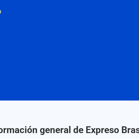
o
ormación general de Expreso Bras