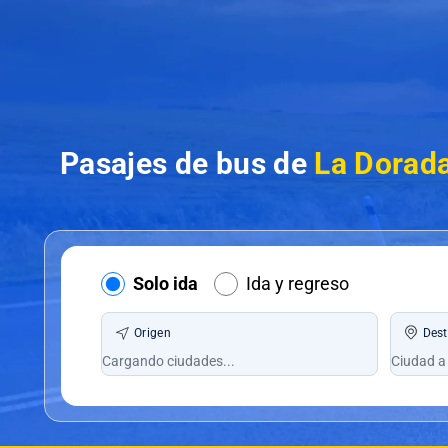
Pasajes de bus de
La Dorada
Solo ida
Ida y regreso
Origen
Dest