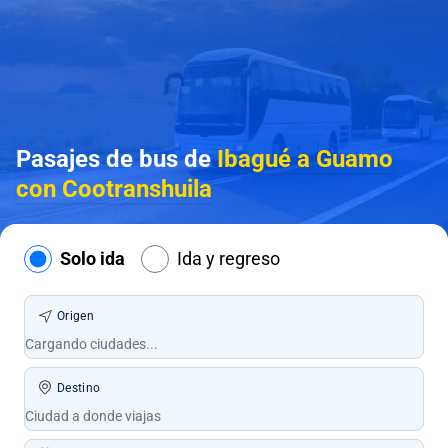
Pasajes de bus de
Ibagué a Guamo
con Cootranshuila
Solo ida
Ida y regreso
Origen
Destino