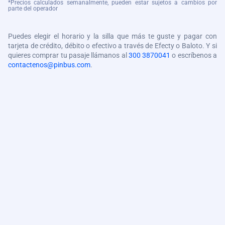
*Precios calculados semanalmente, pueden estar sujetos a cambios por
parte del operador
Puedes elegir el horario y la silla que más te guste y pagar con
tarjeta de crédito, débito o efectivo a través de Efecty o Baloto. Y si
quieres comprar tu pasaje llámanos al
300 3870041
o escríbenos a
contactenos@pinbus.com
.