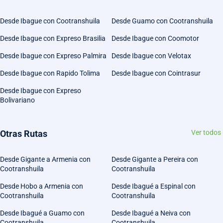
Desde Ibague con Cootranshuila
Desde Guamo con Cootranshuila
Desde Ibague con Expreso Brasilia
Desde Ibague con Coomotor
Desde Ibague con Expreso Palmira
Desde Ibague con Velotax
Desde Ibague con Rapido Tolima
Desde Ibague con Cointrasur
Desde Ibague con Expreso
Bolivariano
Otras Rutas
Ver todos
Desde Gigante a Armenia con
Desde Gigante a Pereira con
Cootranshuila
Cootranshuila
Desde Hobo a Armenia con
Desde Ibagué a Espinal con
Cootranshuila
Cootranshuila
Desde Ibagué a Guamo con
Desde Ibagué a Neiva con
Cootranshuila
Cootranshuila