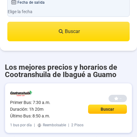
Fecha de salida
Buscar
Los mejores precios y horarios de
Cootranshuila de Ibagué a Guamo
--
Primer Bus: 7:30 a.m.
Duración: 1h 20m
Buscar
Último Bus: 8:50 a.m.
1 bus por día
|
Reembolsable
|
2 Pisos