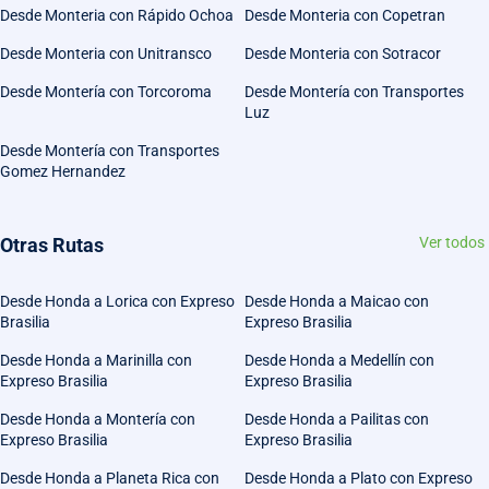
Desde Monteria con Rápido Ochoa
Desde Monteria con Copetran
Desde Monteria con Unitransco
Desde Monteria con Sotracor
Desde Montería con Torcoroma
Desde Montería con Transportes
Luz
Desde Montería con Transportes
Gomez Hernandez
Otras Rutas
Ver todos
Desde Honda a Lorica con Expreso
Desde Honda a Maicao con
Brasilia
Expreso Brasilia
Desde Honda a Marinilla con
Desde Honda a Medellín con
Expreso Brasilia
Expreso Brasilia
Desde Honda a Montería con
Desde Honda a Pailitas con
Expreso Brasilia
Expreso Brasilia
Desde Honda a Planeta Rica con
Desde Honda a Plato con Expreso