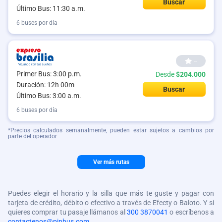
Buscar
Último Bus: 11:30 a.m.
6 buses por día
--
Primer Bus: 3:00 p.m.
Desde
$204.000
Duración: 12h 00m
Buscar
Último Bus: 3:00 a.m.
6 buses por día
*Precios calculados semanalmente, pueden estar sujetos a cambios por
parte del operador
Ver más rutas
Puedes elegir el horario y la silla que más te guste y pagar con
tarjeta de crédito, débito o efectivo a través de Efecty o Baloto. Y si
quieres comprar tu pasaje llámanos al
300 3870041
o escríbenos a
contactenos@pinbus.com
.