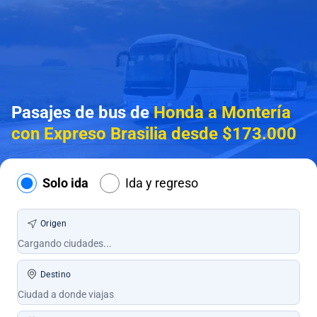
Pasajes de bus de
Honda a Montería
con Expreso Brasilia desde $173.000
Solo ida
Ida y regreso
Origen
Destino