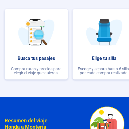
Busca tus pasajes
Elige tu silla
Compra rutas y precios para
Escoge y separa hasta 6 sill
elegir el viaje que quieras.
por cada compra realizada.
Resumen del viaje
Honda a Montería