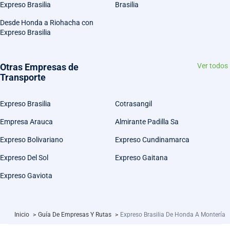
Expreso Brasilia
Brasilia
Desde Honda a Riohacha con
Expreso Brasilia
Otras Empresas de
Ver todos
Transporte
Expreso Brasilia
Cotrasangil
Empresa Arauca
Almirante Padilla Sa
Expreso Bolivariano
Expreso Cundinamarca
Expreso Del Sol
Expreso Gaitana
Expreso Gaviota
Inicio
>
Guía De Empresas Y Rutas
>
Expreso Brasilia De Honda A Montería