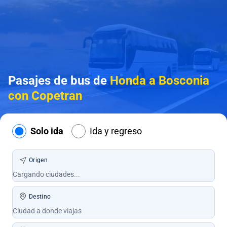
Pasajes de bus de
Honda a Bosconia
con Copetran
Solo ida
Ida y regreso
Origen
Destino