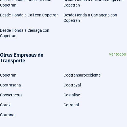
Copetran
Copetran
Desde Honda a Cali con Copetran
Desde Honda a Cartagena con
Copetran
Desde Honda a Ciénaga con
Copetran
Otras Empresas de
Ver todos
Transporte
Copetran
Cootransuroccidente
Cootrasana
Cootrayal
Cooveracruz
Costaline
Cotaxi
Cotranal
Cotranar