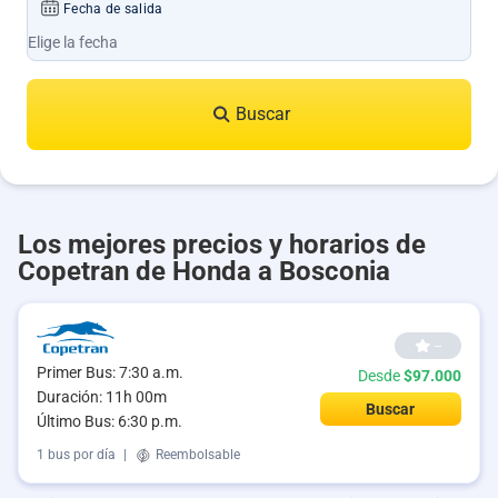
Fecha de salida
Buscar
Los mejores precios y horarios de
Copetran de Honda a Bosconia
--
Primer Bus: 7:30 a.m.
Desde
$97.000
Duración: 11h 00m
Buscar
Último Bus: 6:30 p.m.
1 bus por día
|
Reembolsable