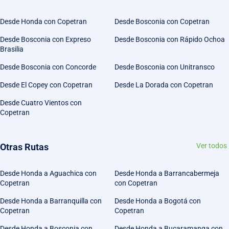
Desde Honda con Copetran
Desde Bosconia con Copetran
Desde Bosconia con Expreso
Desde Bosconia con Rápido Ochoa
Brasilia
Desde Bosconia con Concorde
Desde Bosconia con Unitransco
Desde El Copey con Copetran
Desde La Dorada con Copetran
Desde Cuatro Vientos con
Copetran
Otras Rutas
Ver todos
Desde Honda a Aguachica con
Desde Honda a Barrancabermeja
Copetran
con Copetran
Desde Honda a Barranquilla con
Desde Honda a Bogotá con
Copetran
Copetran
Desde Honda a Bosconia con
Desde Honda a Bucaramanga con