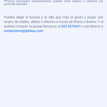
*Precios calculados semanalmente, pueden estar sujetos a cambios por
parte del operador
Puedes elegir el horario y la silla que más te guste y pagar con
tarjeta de crédito, débito o efectivo a través de Efecty o Baloto. Y si
quieres comprar tu pasaje llámanos al
300 3870041
o escríbenos a
contactenos@pinbus.com
.