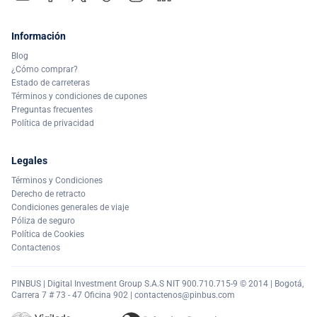
Información
Blog
¿Cómo comprar?
Estado de carreteras
Términos y condiciones de cupones
Preguntas frecuentes
Política de privacidad
Legales
Términos y Condiciones
Derecho de retracto
Condiciones generales de viaje
Póliza de seguro
Política de Cookies
Contactenos
PINBUS | Digital Investment Group S.A.S NIT 900.710.715-9 © 2014 | Bogotá,
Carrera 7 # 73 - 47 Oficina 902 |
contactenos@pinbus.com