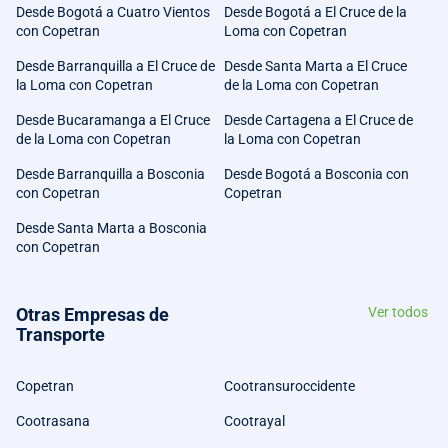
Desde Bogotá a Cuatro Vientos
Desde Bogotá a El Cruce de la
con Copetran
Loma con Copetran
Desde Barranquilla a El Cruce de
Desde Santa Marta a El Cruce
la Loma con Copetran
de la Loma con Copetran
Desde Bucaramanga a El Cruce
Desde Cartagena a El Cruce de
de la Loma con Copetran
la Loma con Copetran
Desde Barranquilla a Bosconia
Desde Bogotá a Bosconia con
con Copetran
Copetran
Desde Santa Marta a Bosconia
con Copetran
Otras Empresas de
Ver todos
Transporte
Copetran
Cootransuroccidente
Cootrasana
Cootrayal