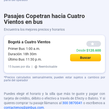
parte del operador
Pasajes Copetran hacia Cuatro
Vientos en bus
Encuentra los mejores precios y horarios
Bogotá a Cuatro Vientos
--
Primer Bus: 1:00 a.m.
Desde
$120.600
Duración: 18h 30m
Buscar
Último Bus: 11:30 p.m.
15 buses por día
|
Reembolsable
*Precios calculados semanalmente, pueden estar sujetos a cambios por
parte del operador
Puedes elegir el horario y la silla que más te guste y pagar con
tarjeta de crédito, débito o efectivo a través de Efecty o Baloto. Y si
quieres comprar tu pasaje llámanos al
300 3870041
o escríbenos a
contactenos@pinbus.com
.