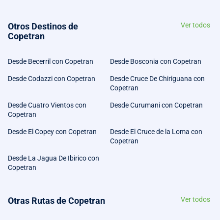
Otros Destinos de
Ver todos
Copetran
Desde Becerril con Copetran
Desde Bosconia con Copetran
Desde Codazzi con Copetran
Desde Cruce De Chiriguana con
Copetran
Desde Cuatro Vientos con
Desde Curumani con Copetran
Copetran
Desde El Copey con Copetran
Desde El Cruce de la Loma con
Copetran
Desde La Jagua De Ibirico con
Copetran
Otras Rutas de Copetran
Ver todos