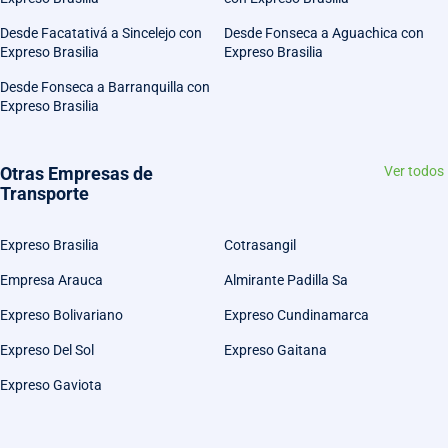
Desde Facatativá a Sincelejo con
Desde Fonseca a Aguachica con
Expreso Brasilia
Expreso Brasilia
Desde Fonseca a Barranquilla con
Expreso Brasilia
Otras Empresas de
Ver todos
Transporte
Expreso Brasilia
Cotrasangil
Empresa Arauca
Almirante Padilla Sa
Expreso Bolivariano
Expreso Cundinamarca
Expreso Del Sol
Expreso Gaitana
Expreso Gaviota