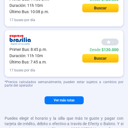
Duración: 11h 10m
Buscar
Último Bus: 10:08 p.m.
17 buses por día
--
Primer Bus: 8:45 p.m.
Desde
$120.000
Duración: 11h 10m
Buscar
Último Bus: 7:45 a.m.
17 buses por día
*Precios calculados semanalmente, pueden estar sujetos a cambios por
parte del operador
Ver más rutas
Puedes elegir el horario y la silla que más te guste y pagar con
tarjeta de crédito, débito o efectivo a través de Efecty o Baloto. Y si