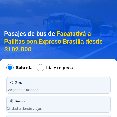
Pasajes de bus de
Facatativá a
Pailitas con Expreso Brasilia desde
$102.000
Solo ida
Ida y regreso
Origen
Destino