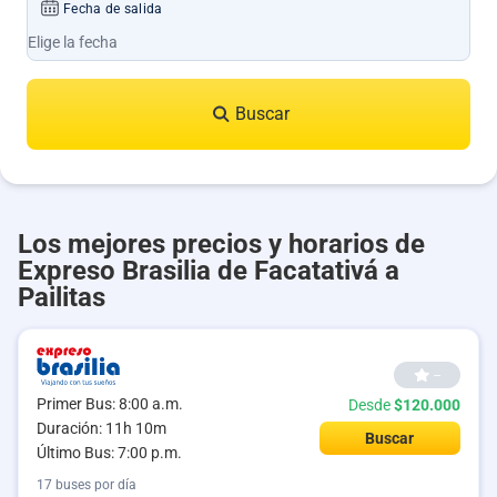
Fecha de salida
Buscar
Los mejores precios y horarios de
Expreso Brasilia de Facatativá a
Pailitas
--
Primer Bus: 8:00 a.m.
Desde
$120.000
Duración: 11h 10m
Buscar
Último Bus: 7:00 p.m.
17 buses por día