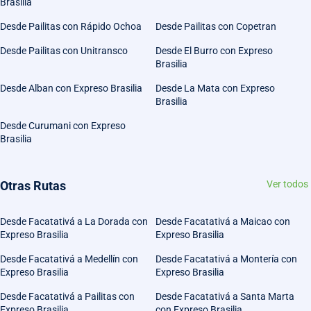
Brasilia
Desde Pailitas con Rápido Ochoa
Desde Pailitas con Copetran
Desde Pailitas con Unitransco
Desde El Burro con Expreso
Brasilia
Desde Alban con Expreso Brasilia
Desde La Mata con Expreso
Brasilia
Desde Curumani con Expreso
Brasilia
Otras Rutas
Ver todos
Desde Facatativá a La Dorada con
Desde Facatativá a Maicao con
Expreso Brasilia
Expreso Brasilia
Desde Facatativá a Medellín con
Desde Facatativá a Montería con
Expreso Brasilia
Expreso Brasilia
Desde Facatativá a Pailitas con
Desde Facatativá a Santa Marta
Expreso Brasilia
con Expreso Brasilia