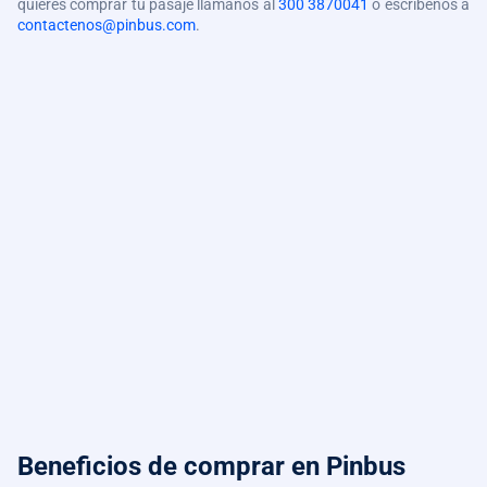
quieres comprar tu pasaje llámanos al
300 3870041
o escríbenos a
contactenos@pinbus.com
.
Beneficios de comprar
en Pinbus