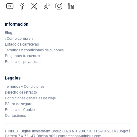
Información
Blog
¿Cómo comprar?
Estado de carreteras
Términos y condiciones de cupones
Preguntas frecuentes
Política de privacidad
Legales
Términos y Condiciones
Derecho de retracto
Condiciones generales de viaje
Póliza de seguro
Política de Cookies
Contactenos
PINBUS | Digital Investment Group S.A.S NIT 900.710.715-9 © 2014 | Bogotá,
Carrera 7 # 73 - 47 Oficina 902 |
contactenos@pinbus.com