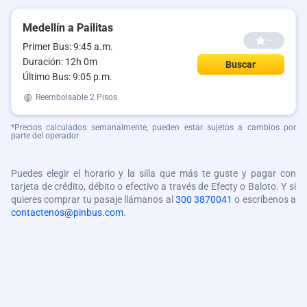
Medellín a Pailitas
--
Primer Bus: 9:45 a.m.
Duración: 12h 0m
Buscar
Último Bus: 9:05 p.m.
Reembolsable
2 Pisos
*Precios calculados semanalmente, pueden estar sujetos a cambios por
parte del operador
Puedes elegir el horario y la silla que más te guste y pagar con
tarjeta de crédito, débito o efectivo a través de Efecty o Baloto. Y si
quieres comprar tu pasaje llámanos al
300 3870041
o escríbenos a
contactenos@pinbus.com
.