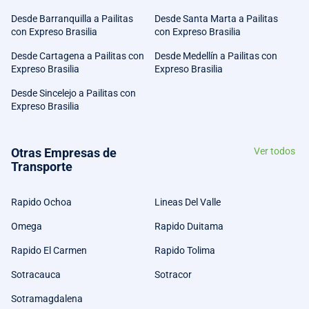
Desde Barranquilla a Pailitas
Desde Santa Marta a Pailitas
con Expreso Brasilia
con Expreso Brasilia
Desde Cartagena a Pailitas con
Desde Medellín a Pailitas con
Expreso Brasilia
Expreso Brasilia
Desde Sincelejo a Pailitas con
Expreso Brasilia
Otras Empresas de
Ver todos
Transporte
Rapido Ochoa
Lineas Del Valle
Omega
Rapido Duitama
Rapido El Carmen
Rapido Tolima
Sotracauca
Sotracor
Sotramagdalena