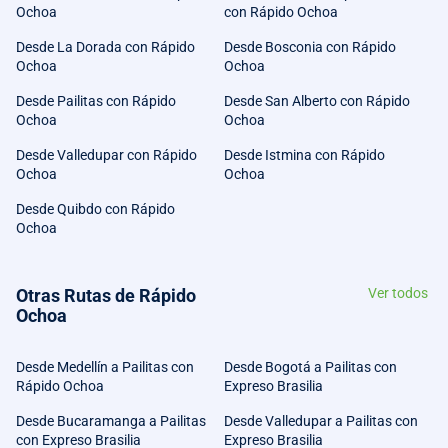
Ochoa
con Rápido Ochoa
Desde La Dorada con Rápido
Desde Bosconia con Rápido
Ochoa
Ochoa
Desde Pailitas con Rápido
Desde San Alberto con Rápido
Ochoa
Ochoa
Desde Valledupar con Rápido
Desde Istmina con Rápido
Ochoa
Ochoa
Desde Quibdo con Rápido
Ochoa
Otras Rutas de Rápido
Ver todos
Ochoa
Desde Medellín a Pailitas con
Desde Bogotá a Pailitas con
Rápido Ochoa
Expreso Brasilia
Desde Bucaramanga a Pailitas
Desde Valledupar a Pailitas con
con Expreso Brasilia
Expreso Brasilia