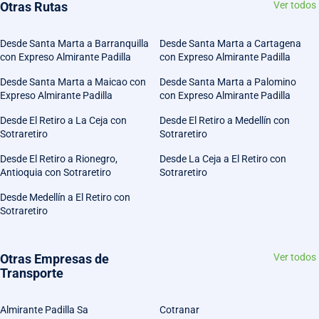
Otras Rutas
Ver todos
Desde Santa Marta a Barranquilla
Desde Santa Marta a Cartagena
con Expreso Almirante Padilla
con Expreso Almirante Padilla
Desde Santa Marta a Maicao con
Desde Santa Marta a Palomino
Expreso Almirante Padilla
con Expreso Almirante Padilla
Desde El Retiro a La Ceja con
Desde El Retiro a Medellín con
Sotraretiro
Sotraretiro
Desde El Retiro a Rionegro,
Desde La Ceja a El Retiro con
Antioquia con Sotraretiro
Sotraretiro
Desde Medellín a El Retiro con
Sotraretiro
Otras Empresas de
Ver todos
Transporte
Almirante Padilla Sa
Cotranar