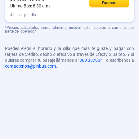
Buscar
Último Bus: 8:30 a.m.
4 buses por día
*Precios calculados semanalmente, pueden estar sujetos a cambios por
parte del operador
Puedes elegir el horario y la silla que más te guste y pagar con
tarjeta de crédito, débito o efectivo a través de Efecty o Baloto. Y si
quieres comprar tu pasaje llámanos al
300 3870041
o escríbenos a
contactenos@pinbus.com
.