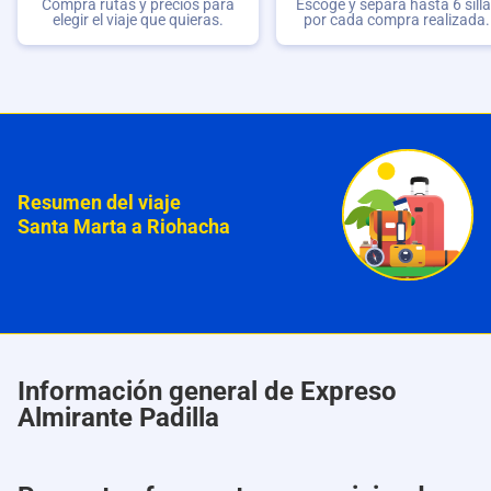
Compra rutas y precios para
Escoge y separa hasta 6 sill
elegir el viaje que quieras.
por cada compra realizada.
Resumen del viaje
Santa Marta a Riohacha
Información general de Expreso
Almirante Padilla