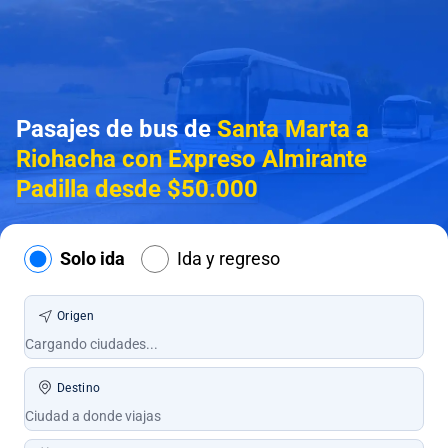
Pasajes de bus de
Santa Marta a
Riohacha con Expreso Almirante
Padilla desde $50.000
Solo ida
Ida y regreso
Origen
Destino