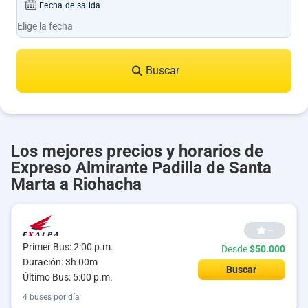
Fecha de salida
Buscar
Los mejores precios y horarios de
Expreso Almirante Padilla de Santa
Marta a Riohacha
--
Primer Bus: 2:00 p.m.
Desde
$50.000
Duración: 3h 00m
Buscar
Último Bus: 5:00 p.m.
4 buses por día