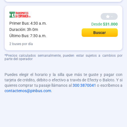
--
Primer Bus: 4:30 a.m.
Desde
$31.000
Duración: 3h 0m
Buscar
Último Bus: 7:30 a.m.
2 buses por día
*Precios calculados semanalmente, pueden estar sujetos a cambios por
parte del operador
Puedes elegir el horario y la silla que más te guste y pagar con
tarjeta de crédito, débito o efectivo a través de Efecty o Baloto. Y si
quieres comprar tu pasaje llámanos al
300 3870041
o escríbenos a
contactenos@pinbus.com
.