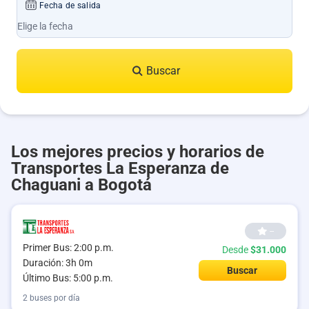
Fecha de salida
Buscar
Los mejores precios y horarios de
Transportes La Esperanza de
Chaguani a Bogotá
--
Primer Bus: 2:00 p.m.
Desde
$31.000
Duración: 3h 0m
Buscar
Último Bus: 5:00 p.m.
2 buses por día