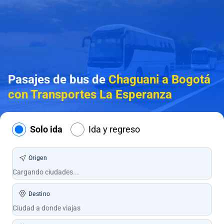
Pasajes de bus de
Chaguani a Bogotá
con Transportes La Esperanza
Solo ida
Ida y regreso
Origen
Destino