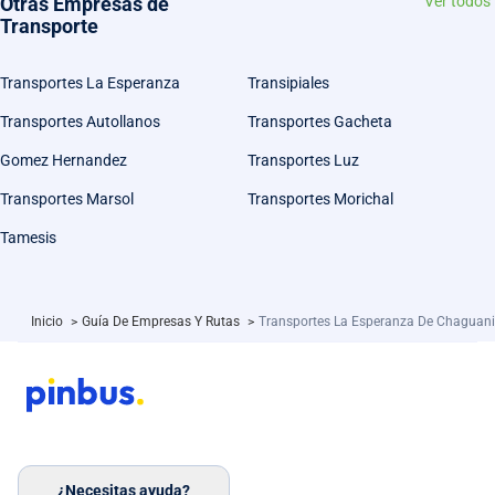
Otras Empresas de
Ver todos
Transporte
Transportes La Esperanza
Transipiales
Transportes Autollanos
Transportes Gacheta
Gomez Hernandez
Transportes Luz
Transportes Marsol
Transportes Morichal
Tamesis
Inicio
>
Guía De Empresas Y Rutas
>
Transportes La Esperanza De Chaguani
¿Necesitas ayuda?