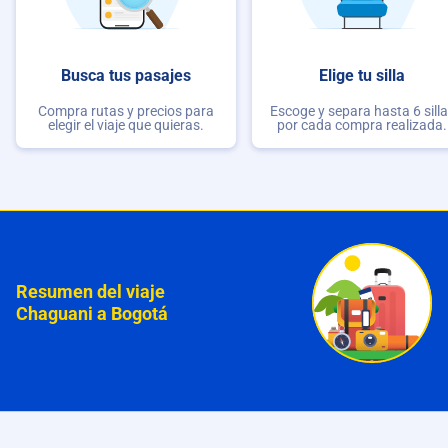
Busca tus pasajes
Elige tu silla
Compra rutas y precios para
Escoge y separa hasta 6 sill
elegir el viaje que quieras.
por cada compra realizada.
Resumen del viaje
Chaguani a Bogotá