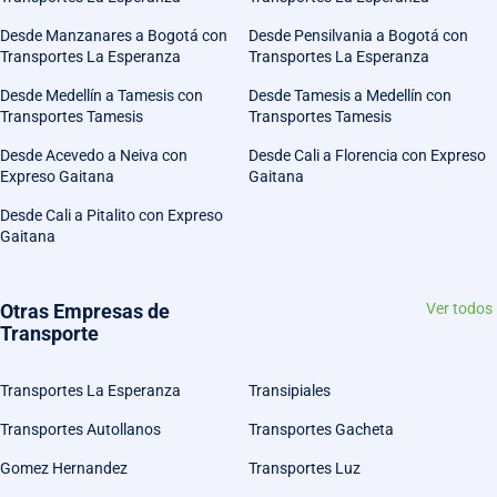
Desde Manzanares a Bogotá con
Desde Pensilvania a Bogotá con
Transportes La Esperanza
Transportes La Esperanza
Desde Medellín a Tamesis con
Desde Tamesis a Medellín con
Transportes Tamesis
Transportes Tamesis
Desde Acevedo a Neiva con
Desde Cali a Florencia con Expreso
Expreso Gaitana
Gaitana
Desde Cali a Pitalito con Expreso
Gaitana
Otras Empresas de
Ver todos
Transporte
Transportes La Esperanza
Transipiales
Transportes Autollanos
Transportes Gacheta
Gomez Hernandez
Transportes Luz