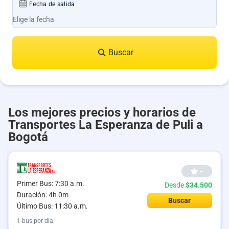
Fecha de salida
Buscar
Los mejores precios y horarios de
Transportes La Esperanza de Puli a
Bogotá
--
Primer Bus: 7:30 a.m.
Desde
$34.500
Duración: 4h 0m
Buscar
Último Bus: 11:30 a.m.
1 bus por día