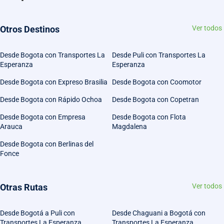
Otros Destinos
Ver todos
Desde Bogota con Transportes La
Desde Puli con Transportes La
Esperanza
Esperanza
Desde Bogota con Expreso Brasilia
Desde Bogota con Coomotor
Desde Bogota con Rápido Ochoa
Desde Bogota con Copetran
Desde Bogota con Empresa
Desde Bogota con Flota
Arauca
Magdalena
Desde Bogota con Berlinas del
Fonce
Otras Rutas
Ver todos
Desde Bogotá a Puli con
Desde Chaguani a Bogotá con
Transportes La Esperanza
Transportes La Esperanza