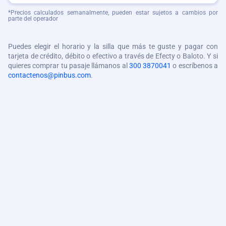
*Precios calculados semanalmente, pueden estar sujetos a cambios por
parte del operador
Puedes elegir el horario y la silla que más te guste y pagar con
tarjeta de crédito, débito o efectivo a través de Efecty o Baloto. Y si
quieres comprar tu pasaje llámanos al
300 3870041
o escríbenos a
contactenos@pinbus.com
.