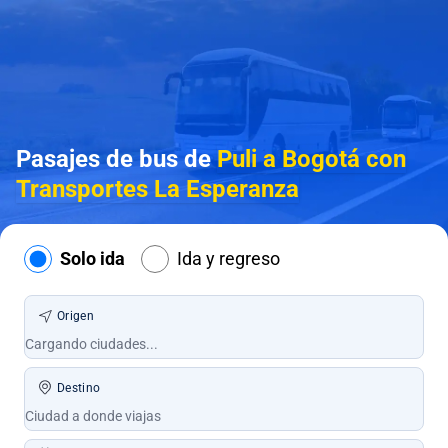
Pasajes de bus de
Puli a Bogotá con
Transportes La Esperanza
Solo ida
Ida y regreso
Origen
Destino