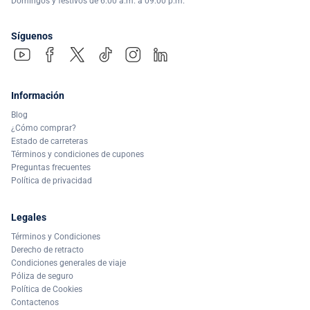
Domingos y festivos de 6:00 a.m. a 09:00 p.m.
Síguenos
Información
Blog
¿Cómo comprar?
Estado de carreteras
Términos y condiciones de cupones
Preguntas frecuentes
Política de privacidad
Legales
Términos y Condiciones
Derecho de retracto
Condiciones generales de viaje
Póliza de seguro
Política de Cookies
Contactenos