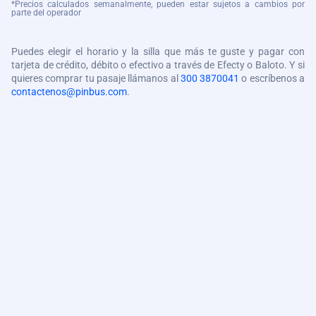
*Precios calculados semanalmente, pueden estar sujetos a cambios por
parte del operador
Puedes elegir el horario y la silla que más te guste y pagar con
tarjeta de crédito, débito o efectivo a través de Efecty o Baloto. Y si
quieres comprar tu pasaje llámanos al
300 3870041
o escríbenos a
contactenos@pinbus.com
.