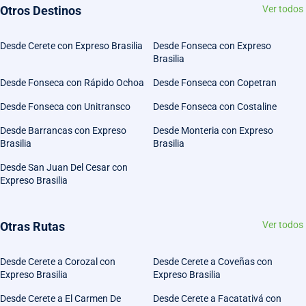
Otros Destinos
Ver todos
Desde Cerete con Expreso Brasilia
Desde Fonseca con Expreso
Brasilia
Desde Fonseca con Rápido Ochoa
Desde Fonseca con Copetran
Desde Fonseca con Unitransco
Desde Fonseca con Costaline
Desde Barrancas con Expreso
Desde Monteria con Expreso
Brasilia
Brasilia
Desde San Juan Del Cesar con
Expreso Brasilia
Otras Rutas
Ver todos
Desde Cerete a Corozal con
Desde Cerete a Coveñas con
Expreso Brasilia
Expreso Brasilia
Desde Cerete a El Carmen De
Desde Cerete a Facatativá con