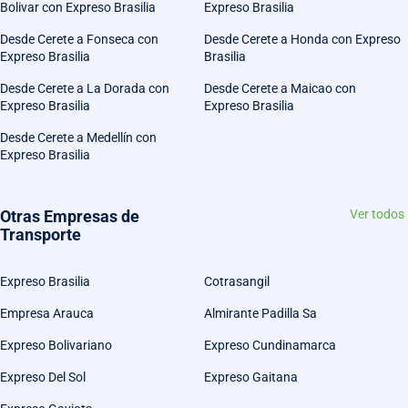
Bolivar con Expreso Brasilia
Expreso Brasilia
Desde Cerete a Fonseca con
Desde Cerete a Honda con Expreso
Expreso Brasilia
Brasilia
Desde Cerete a La Dorada con
Desde Cerete a Maicao con
Expreso Brasilia
Expreso Brasilia
Desde Cerete a Medellín con
Expreso Brasilia
Otras Empresas de
Ver todos
Transporte
Expreso Brasilia
Cotrasangil
Empresa Arauca
Almirante Padilla Sa
Expreso Bolivariano
Expreso Cundinamarca
Expreso Del Sol
Expreso Gaitana