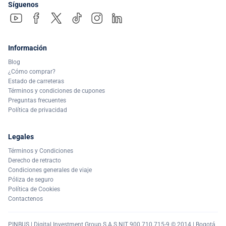
Síguenos
Información
Blog
¿Cómo comprar?
Estado de carreteras
Términos y condiciones de cupones
Preguntas frecuentes
Política de privacidad
Legales
Términos y Condiciones
Derecho de retracto
Condiciones generales de viaje
Póliza de seguro
Política de Cookies
Contactenos
PINBUS | Digital Investment Group S.A.S NIT 900.710.715-9 © 2014 | Bogotá,