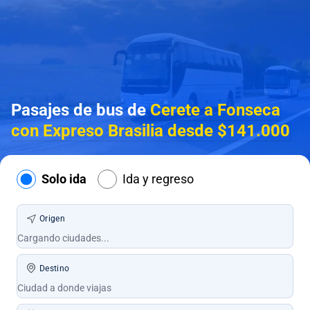
Pasajes de bus de
Cerete a Fonseca
con Expreso Brasilia desde $141.000
Solo ida
Ida y regreso
Origen
Destino