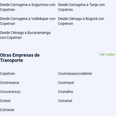
Desde Cartagena a Sogamoso con
Desde Cartagena a Tunja con
Copetran
Copetran
Desde Cartagena a Valledupar con
Desde Ciénaga a Bogotá con
Copetran
Copetran
Desde Ciénaga a Bucaramanga
con Copetran
Otras Empresas de
Ver todos
Transporte
Copetran
Cootransuroccidente
Cootrasana
Cootrayal
Cooveracruz
Costaline
Cotaxi
Cotranal
Cotranar