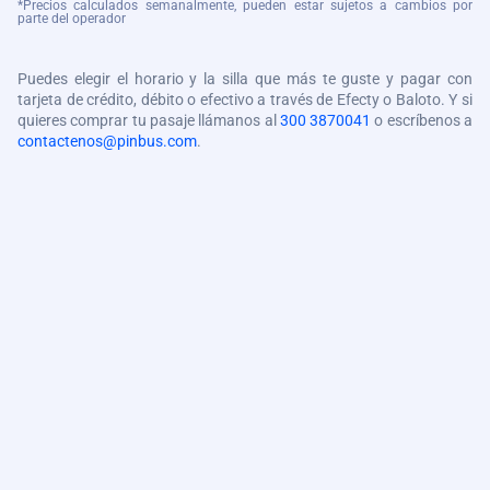
*Precios calculados semanalmente, pueden estar sujetos a cambios por
parte del operador
Puedes elegir el horario y la silla que más te guste y pagar con
tarjeta de crédito, débito o efectivo a través de Efecty o Baloto. Y si
quieres comprar tu pasaje llámanos al
300 3870041
o escríbenos a
contactenos@pinbus.com
.