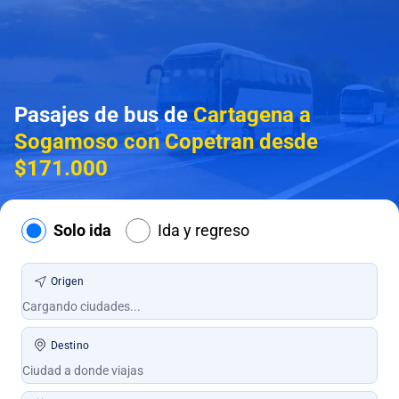
Pasajes de bus de
Cartagena a
Sogamoso con Copetran desde
$171.000
Solo ida
Ida y regreso
Origen
Destino