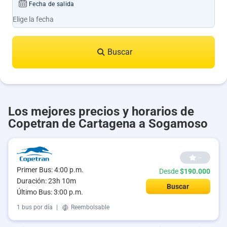
Fecha de salida
Buscar
Los mejores precios y horarios de
Copetran de Cartagena a Sogamoso
--
Primer Bus: 4:00 p.m.
Desde
$190.000
Duración: 23h 10m
Buscar
Último Bus: 3:00 p.m.
1 bus por día
|
Reembolsable