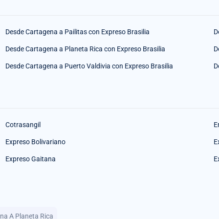
Desde Cartagena a Pailitas con Expreso Brasilia
D
Desde Cartagena a Planeta Rica con Expreso Brasilia
D
Desde Cartagena a Puerto Valdivia con Expreso Brasilia
D
Cotrasangil
E
Expreso Bolivariano
E
Expreso Gaitana
E
ena A Planeta Rica