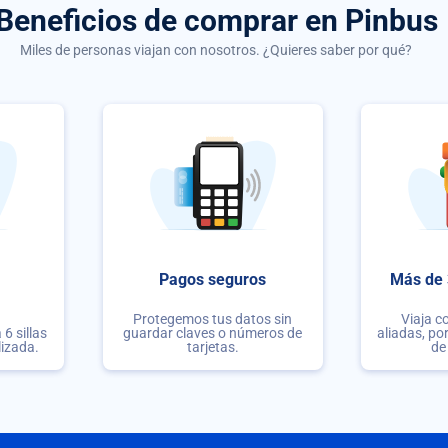
Beneficios de comprar
en Pinbus
Miles de personas viajan con nosotros. ¿Quieres saber por qué?
Pagos seguros
Más de 
Protegemos tus datos sin
Viaja c
6 sillas
guardar claves o números de
aliadas, po
lizada.
tarjetas.
de