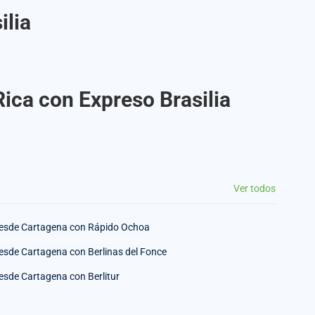
ilia
Rica con Expreso Brasilia
Ver todos
esde Cartagena con Rápido Ochoa
esde Cartagena con Berlinas del Fonce
esde Cartagena con Berlitur