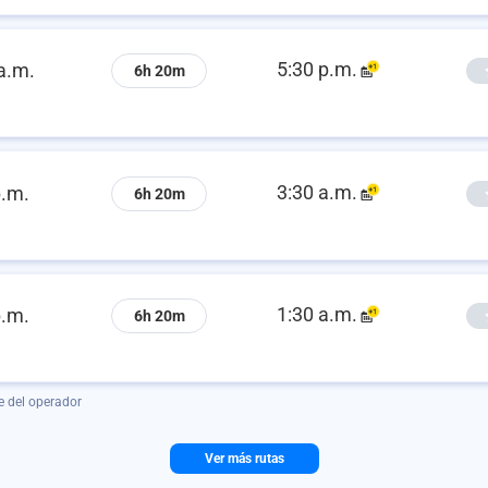
5:30 p.m.
a.m.
6h 20m
3:30 a.m.
p.m.
6h 20m
1:30 a.m.
p.m.
6h 20m
e del operador
Ver más rutas