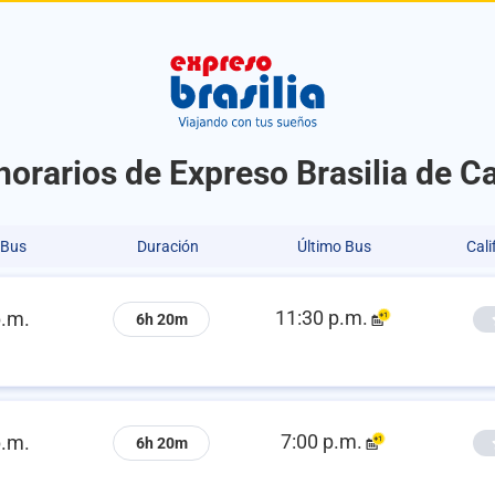
horarios de Expreso Brasilia de C
 Bus
Duración
Último Bus
Cali
11:30 p.m.
p.m.
6h 20m
7:00 p.m.
p.m.
6h 20m