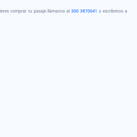
quieres comprar tu pasaje llámanos al
300 3870041
o escríbenos a