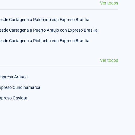
Ver todos
esde Cartagena a Palomino con Expreso Brasilia
esde Cartagena a Puerto Araujo con Expreso Brasilia
esde Cartagena a Riohacha con Expreso Brasilia
Ver todos
mpresa Arauca
xpreso Cundinamarca
xpreso Gaviota