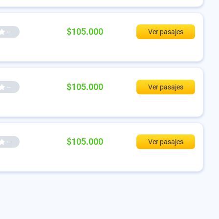
$105.000
--
Ver pasajes
$105.000
--
Ver pasajes
$105.000
--
Ver pasajes