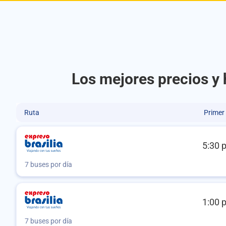
Los mejores precios y 
Ruta
Primer
5:30 
7 buses por día
1:00 
7 buses por día