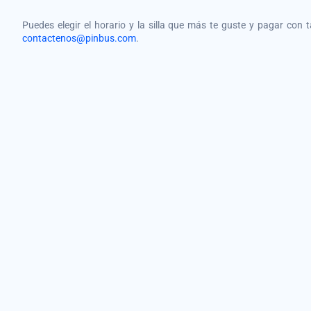
Puedes elegir el horario y la silla que más te guste y pagar con 
contactenos@pinbus.com
.